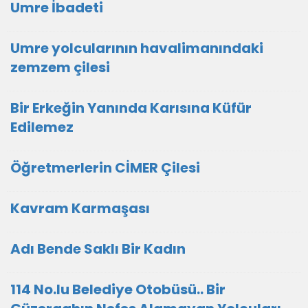
Umre İbadeti
Umre yolcularının havalimanındaki
zemzem çilesi
Bir Erkeğin Yanında Karısına Küfür
Edilemez
Öğretmerlerin CİMER Çilesi
Kavram Karmaşası
Adı Bende Saklı Bir Kadın
114 No.lu Belediye Otobüsü.. Bir