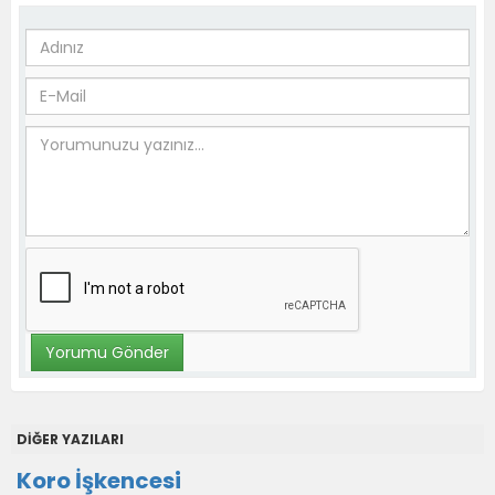
DİĞER YAZILARI
Koro İşkencesi