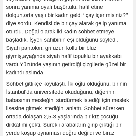
sonra yanıma oyalı başörtülü, hafif etine
dolgun,orta yaşlı bir kadın geldi ‘’çay içer misiniz?’’
diye sordu. Kendisi de bir çay alarak gelip yanıma
oturdu. Doğal olarak iki kadın sohbet etmeye
başladık. İşyeri sahibinin eşi olduğunu söyledi.
Siyah pantolon, gri uzun kollu bir bluz
giymiş,ayağında siyah hafif topuklu bir ayakkabı
vardı.Yüzünde yaşının getirdiği çizgilerle güzel bir
kadındı aslında.
Sohbet gittikçe koyulaştı. İki oğlu olduğunu, birinin
İstanbul’da üniversitede okuduğunu, diğerinin
babasının mesleğini sürdürmek istediği için meslek
lisesine gitmek istediğini anlattı. Sohbet sürerken
ortada dolaşan 2,5-3 yaşlarında bir kız çocuğu
dikkatimi çekti. Sürekli arabaların girip çıktığı bir
yerde koşup oynaması doğru değildi ve biraz