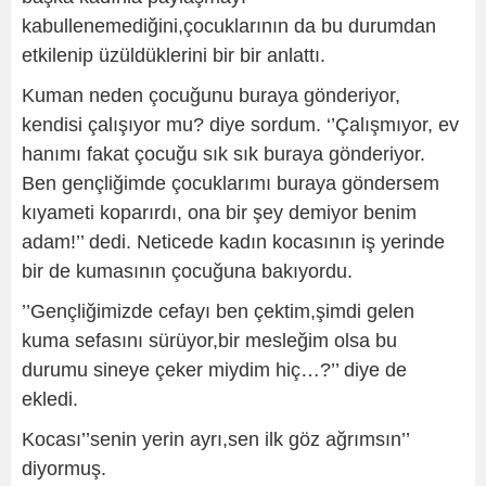
kabullenemediğini,çocuklarının da bu durumdan
etkilenip üzüldüklerini bir bir anlattı.
Kuman neden çocuğunu buraya gönderiyor,
kendisi çalışıyor mu? diye sordum. ‘’Çalışmıyor, ev
hanımı fakat çocuğu sık sık buraya gönderiyor.
Ben gençliğimde çocuklarımı buraya göndersem
kıyameti koparırdı, ona bir şey demiyor benim
adam!’’ dedi. Neticede kadın kocasının iş yerinde
bir de kumasının çocuğuna bakıyordu.
’’Gençliğimizde cefayı ben çektim,şimdi gelen
kuma sefasını sürüyor,bir mesleğim olsa bu
durumu sineye çeker miydim hiç…?’’ diye de
ekledi.
Kocası’’senin yerin ayrı,sen ilk göz ağrımsın’’
diyormuş.