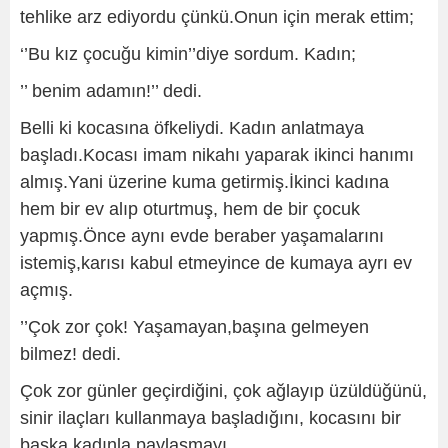
tehlike arz ediyordu çünkü.Onun için merak ettim;
‘’Bu kız çocuğu kimin’’diye sordum. Kadın;
’’ benim adamın!’’ dedi.
Belli ki kocasına öfkeliydi. Kadın anlatmaya
başladı.Kocası imam nikahı yaparak ikinci hanımı
almış.Yani üzerine kuma getirmiş.İkinci kadına
hem bir ev alıp oturtmuş, hem de bir çocuk
yapmış.Önce aynı evde beraber yaşamalarını
istemiş,karısı kabul etmeyince de kumaya ayrı ev
açmış.
’’Çok zor çok! Yaşamayan,başına gelmeyen
bilmez! dedi.
Çok zor günler geçirdiğini, çok ağlayıp üzüldüğünü,
sinir ilaçları kullanmaya başladığını, kocasını bir
başka kadınla paylaşmayı