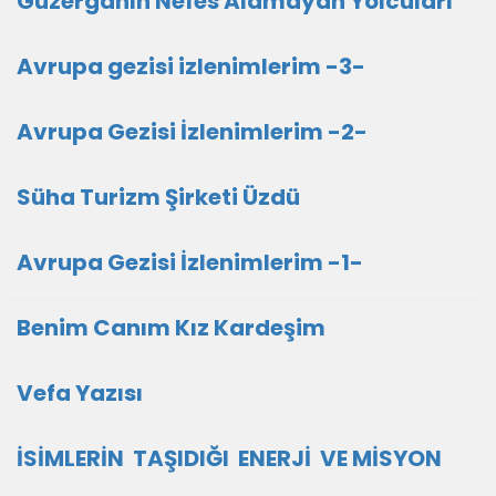
Güzergahın Nefes Alamayan Yolcuları
Avrupa gezisi izlenimlerim -3-
Avrupa Gezisi İzlenimlerim -2-
Süha Turizm Şirketi Üzdü
Avrupa Gezisi İzlenimlerim -1-
Benim Canım Kız Kardeşim
Vefa Yazısı
İSİMLERİN TAŞIDIĞI ENERJİ VE MİSYON