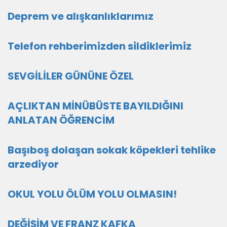
Deprem ve alışkanlıklarımız
Telefon rehberimizden sildiklerimiz
SEVGİLİLER GÜNÜNE ÖZEL
AÇLIKTAN MİNÜBÜSTE BAYILDIĞINI
ANLATAN ÖĞRENCİM
Başıboş dolaşan sokak köpekleri tehlike
arzediyor
OKUL YOLU ÖLÜM YOLU OLMASIN!
DEĞİŞİM VE FRANZ KAFKA