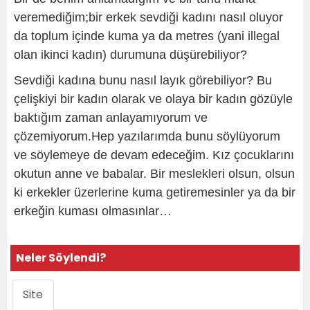
veremediğim;bir erkek sevdiği kadını nasıl oluyor
da toplum içinde kuma ya da metres (yani illegal
olan ikinci kadın) durumuna düşürebiliyor?
Sevdiği kadına bunu nasıl layık görebiliyor? Bu
çelişkiyi bir kadın olarak ve olaya bir kadın gözüyle
baktığım zaman anlayamıyorum ve
çözemiyorum.Hep yazılarımda bunu söylüyorum
ve söylemeye de devam edeceğim. Kız çocuklarını
okutun anne ve babalar. Bir meslekleri olsun, olsun
ki erkekler üzerlerine kuma getiremesinler ya da bir
erkeğin kuması olmasınlar…
Neler Söylendi?
Site