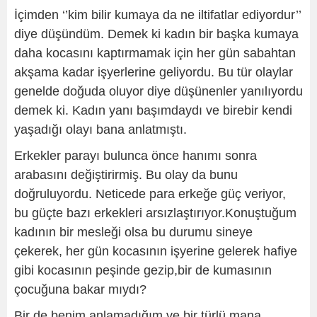
İçimden ‘’kim bilir kumaya da ne iltifatlar ediyordur’’
diye düşündüm. Demek ki kadın bir başka kumaya
daha kocasını kaptırmamak için her gün sabahtan
akşama kadar işyerlerine geliyordu. Bu tür olaylar
genelde doğuda oluyor diye düşünenler yanılıyordu
demek ki. Kadın yanı başımdaydı ve birebir kendi
yaşadığı olayı bana anlatmıştı.
Erkekler parayı bulunca önce hanımı sonra
arabasını değiştirirmiş. Bu olay da bunu
doğruluyordu. Neticede para erkeğe güç veriyor,
bu güçte bazı erkekleri arsızlaştırıyor.Konuştuğum
kadının bir mesleği olsa bu durumu sineye
çekerek, her gün kocasının işyerine gelerek hafiye
gibi kocasının peşinde gezip,bir de kumasının
çocuğuna bakar mıydı?
Bir de benim anlamadığım ve bir türlü mana