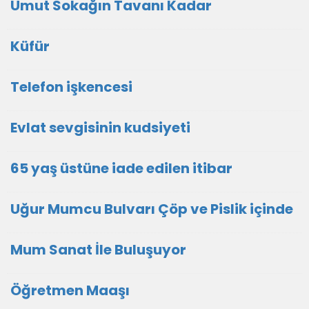
Umut Sokağın Tavanı Kadar
Küfür
Telefon işkencesi
Evlat sevgisinin kudsiyeti
65 yaş üstüne iade edilen itibar
Uğur Mumcu Bulvarı Çöp ve Pislik içinde
Mum Sanat İle Buluşuyor
Öğretmen Maaşı