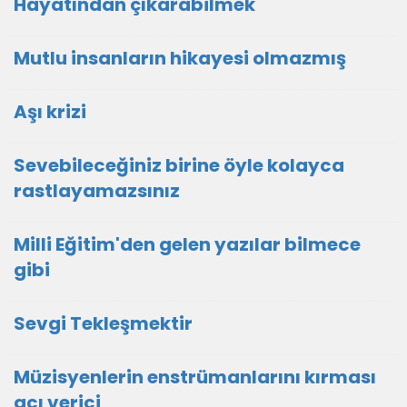
Hayatından çıkarabilmek
Mutlu insanların hikayesi olmazmış
Aşı krizi
Sevebileceğiniz birine öyle kolayca
rastlayamazsınız
Milli Eğitim'den gelen yazılar bilmece
gibi
Sevgi Tekleşmektir
Müzisyenlerin enstrümanlarını kırması
acı verici