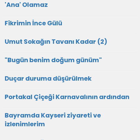
'Ana' Olamaz
Fikrimin İnce Gülü
Umut Sokağın Tavanı Kadar (2)
"Bugün benim doğum günüm"
Duçar duruma düşürülmek
Portakal Çiçeği Karnavalının ardından
Bayramda Kayseri ziyareti ve
izlenimlerim