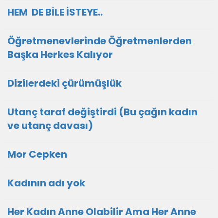
HEM DE BİLE İSTEYE..
Öğretmenevlerinde Öğretmenlerden
Başka Herkes Kalıyor
Dizilerdeki çürümüşlük
Utanç taraf değiştirdi (Bu çağın kadın
ve utanç davası)
Mor Cepken
Kadının adı yok
Her Kadın Anne Olabilir Ama Her Anne