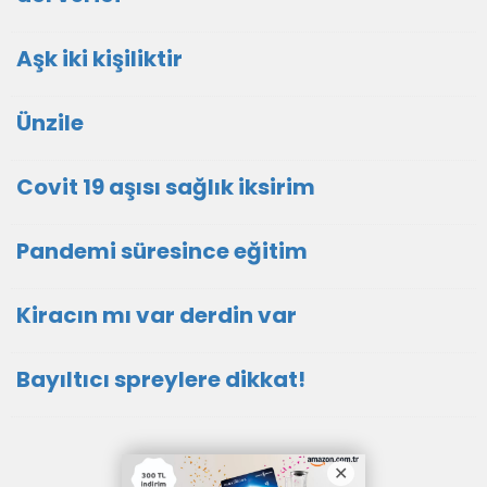
Aşk iki kişiliktir
Ünzile
Covit 19 aşısı sağlık iksirim
Pandemi süresince eğitim
Kiracın mı var derdin var
Bayıltıcı spreylere dikkat!