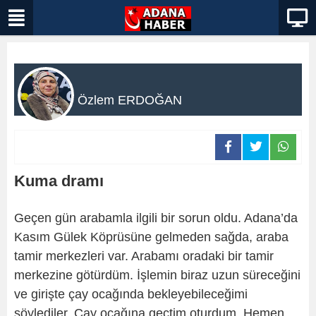
Özlem ERDOĞAN
Kuma dramı
Geçen gün arabamla ilgili bir sorun oldu. Adana’da
Kasım Gülek Köprüsüne gelmeden sağda, araba
tamir merkezleri var. Arabamı oradaki bir tamir
merkezine götürdüm. İşlemin biraz uzun süreceğini
ve girişte çay ocağında bekleyebileceğimi
söylediler. Çay ocağına geçtim oturdum. Hemen