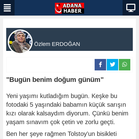
Özlem ERDOĞAN
"Bugün benim doğum günüm"
Yeni yaşımı kutladığım bugün. Keşke bu
fotodaki 5 yaşındaki babamın küçük sarışın
kızı olarak kalsaydım diyorum. Çünkü benim
yaşam sınavım çok çetin ve zorlu geçti.
Ben her şeye rağmen Tolstoy'un bisikleti