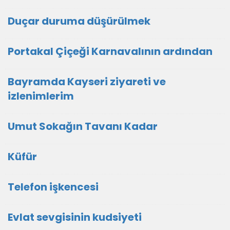
Duçar duruma düşürülmek
Portakal Çiçeği Karnavalının ardından
Bayramda Kayseri ziyareti ve
izlenimlerim
Umut Sokağın Tavanı Kadar
Küfür
Telefon işkencesi
Evlat sevgisinin kudsiyeti