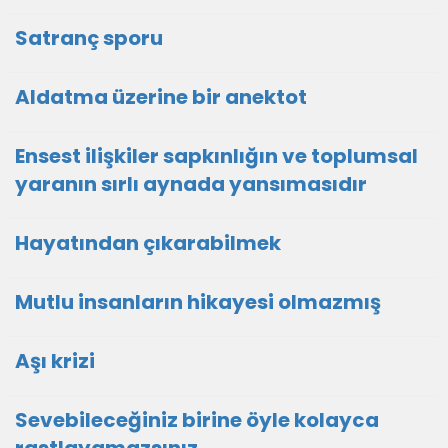
Satranç sporu
Aldatma üzerine bir anektot
Ensest ilişkiler sapkınlığın ve toplumsal
yaranın sırlı aynada yansımasıdır
Hayatından çıkarabilmek
Mutlu insanların hikayesi olmazmış
Aşı krizi
Sevebileceğiniz birine öyle kolayca