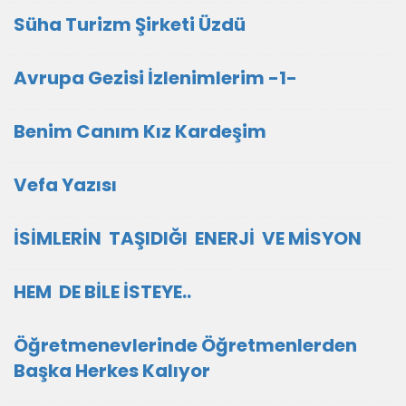
Süha Turizm Şirketi Üzdü
Avrupa Gezisi İzlenimlerim -1-
Benim Canım Kız Kardeşim
Vefa Yazısı
İSİMLERİN TAŞIDIĞI ENERJİ VE MİSYON
HEM DE BİLE İSTEYE..
Öğretmenevlerinde Öğretmenlerden
Başka Herkes Kalıyor