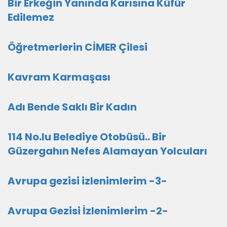
Bir Erkeğin Yanında Karısına Küfür
Edilemez
Öğretmerlerin CİMER Çilesi
Kavram Karmaşası
Adı Bende Saklı Bir Kadın
114 No.lu Belediye Otobüsü.. Bir
Güzergahın Nefes Alamayan Yolcuları
Avrupa gezisi izlenimlerim -3-
Avrupa Gezisi İzlenimlerim -2-