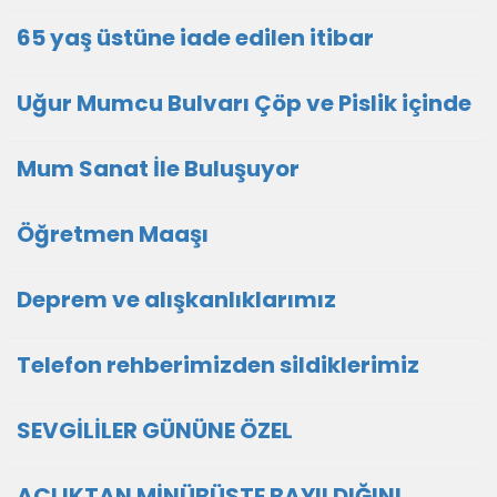
65 yaş üstüne iade edilen itibar
Uğur Mumcu Bulvarı Çöp ve Pislik içinde
Mum Sanat İle Buluşuyor
Öğretmen Maaşı
Deprem ve alışkanlıklarımız
Telefon rehberimizden sildiklerimiz
SEVGİLİLER GÜNÜNE ÖZEL
AÇLIKTAN MİNÜBÜSTE BAYILDIĞINI