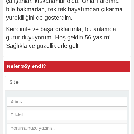
çalışanlar, kıskananlar oldu. Onları ardıma
bile bakmadan, tek tek hayatımdan çıkarma
yürekliliğini de gösterdim.
Kendimle ve başardıklarımla, bu anlamda
gurur duyuyorum. Hoş geldin 56 yaşım!
Sağlıkla ve güzelliklerle gel!
Neler Söylendi?
Site