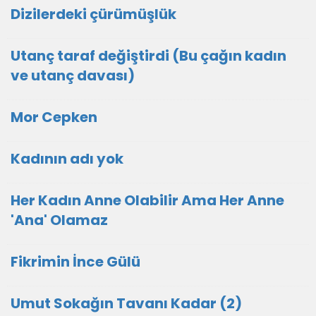
Dizilerdeki çürümüşlük
Utanç taraf değiştirdi (Bu çağın kadın
ve utanç davası)
Mor Cepken
Kadının adı yok
Her Kadın Anne Olabilir Ama Her Anne
'Ana' Olamaz
Fikrimin İnce Gülü
Umut Sokağın Tavanı Kadar (2)