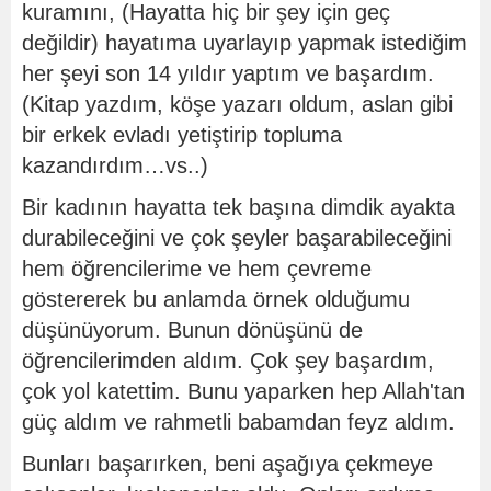
kuramını, (Hayatta hiç bir şey için geç
değildir) hayatıma uyarlayıp yapmak istediğim
her şeyi son 14 yıldır yaptım ve başardım.
(Kitap yazdım, köşe yazarı oldum, aslan gibi
bir erkek evladı yetiştirip topluma
kazandırdım…vs..)
Bir kadının hayatta tek başına dimdik ayakta
durabileceğini ve çok şeyler başarabileceğini
hem öğrencilerime ve hem çevreme
göstererek bu anlamda örnek olduğumu
düşünüyorum. Bunun dönüşünü de
öğrencilerimden aldım. Çok şey başardım,
çok yol katettim. Bunu yaparken hep Allah'tan
güç aldım ve rahmetli babamdan feyz aldım.
Bunları başarırken, beni aşağıya çekmeye