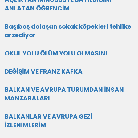
ANLATAN ÖĞRENCİM
Başıboş dolaşan sokak köpekleri tehlike
arzediyor
OKUL YOLU ÖLÜM YOLU OLMASIN!
DEĞİŞİM VE FRANZ KAFKA
BALKAN VE AVRUPA TURUMDAN İNSAN
MANZARALARI
BALKANLAR VE AVRUPA GEZİ
İZLENİMLERİM