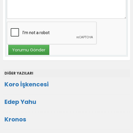
DİĞER YAZILARI
Koro İşkencesi
Edep Yahu
Kronos