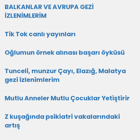
BALKANLAR VE AVRUPA GEZİ
İZLENİMLERİM
Tik Tok canlı yayınları
Oğlumun örnek alınası başarı öyküsü
Tunceli, munzur Çayı, Elazığ, Malatya
gezi izlenimlerim
Mutlu Anneler Mutlu Çocuklar Yetiştirir
Z kuşağında psikiatri vakalarındaki
artış