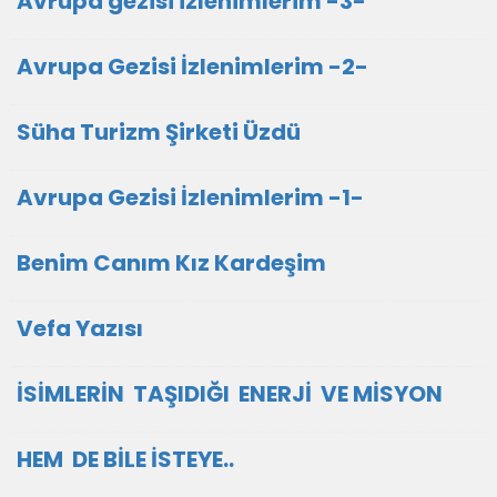
Avrupa gezisi izlenimlerim -3-
Avrupa Gezisi İzlenimlerim -2-
Süha Turizm Şirketi Üzdü
Avrupa Gezisi İzlenimlerim -1-
Benim Canım Kız Kardeşim
Vefa Yazısı
İSİMLERİN TAŞIDIĞI ENERJİ VE MİSYON
HEM DE BİLE İSTEYE..