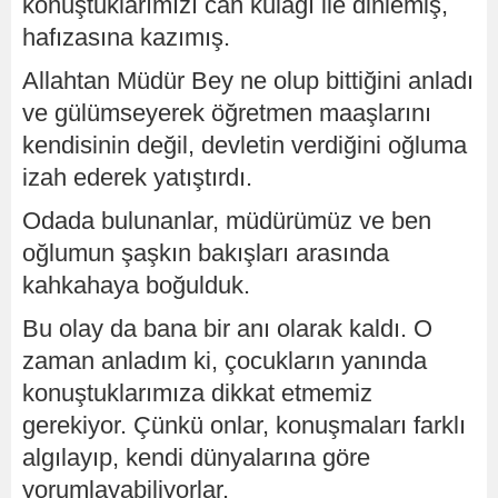
konuştuklarımızı can kulağı ile dinlemiş,
hafızasına kazımış.
Allahtan Müdür Bey ne olup bittiğini anladı
ve gülümseyerek öğretmen maaşlarını
kendisinin değil, devletin verdiğini oğluma
izah ederek yatıştırdı.
Odada bulunanlar, müdürümüz ve ben
oğlumun şaşkın bakışları arasında
kahkahaya boğulduk.
Bu olay da bana bir anı olarak kaldı. O
zaman anladım ki, çocukların yanında
konuştuklarımıza dikkat etmemiz
gerekiyor. Çünkü onlar, konuşmaları farklı
algılayıp, kendi dünyalarına göre
yorumlayabiliyorlar.