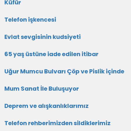
Küfür
Telefon işkencesi
Evlat sevgisinin kudsiyeti
65 yaş üstüne iade edilen itibar
Uğur Mumcu Bulvarı Çöp ve Pislik içinde
Mum Sanat İle Buluşuyor
Deprem ve alışkanlıklarımız
Telefon rehberimizden sildiklerimiz