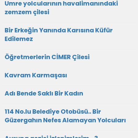
Umre yolcularının havalimanındaki
zemzem çilesi
Bir Erkeğin Yanında Karısına Küfür
Edilemez
Öğretmerlerin CİMER Çilesi
Kavram Karmaşası
Adı Bende Saklı Bir Kadın
114 No.lu Belediye Otobüsü.. Bir
Güzergahın Nefes Alamayan Yolcuları