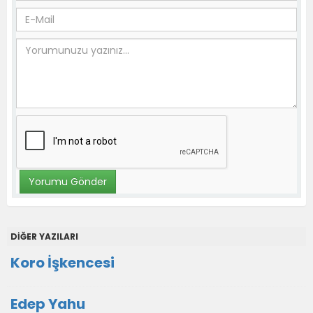
DİĞER YAZILARI
Koro İşkencesi
Edep Yahu