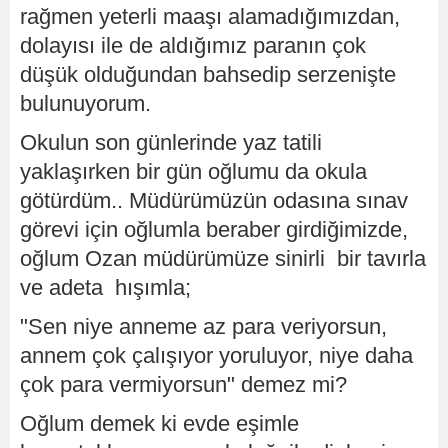
rağmen yeterli maaşı alamadığımızdan,
dolayısı ile de aldığımız paranın çok
düşük olduğundan bahsedip serzenişte
bulunuyorum.
Okulun son günlerinde yaz tatili
yaklaşırken bir gün oğlumu da okula
götürdüm.. Müdürümüzün odasına sınav
görevi için oğlumla beraber girdiğimizde,
oğlum Ozan müdürümüze sinirli bir tavırla
ve adeta hışımla;
"Sen niye anneme az para veriyorsun,
annem çok çalışıyor yoruluyor, niye daha
çok para vermiyorsun" demez mi?
Oğlum demek ki evde eşimle