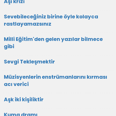
Aşı krizi
Sevebileceğiniz birine öyle kolayca
rastlayamazsınız
Milli Eğitim'den gelen yazılar bilmece
gibi
Sevgi Tekleşmektir
Müzisyenlerin enstrümanlarını kırması
acı verici
Aşk iki kişiliktir
Kuma dramı