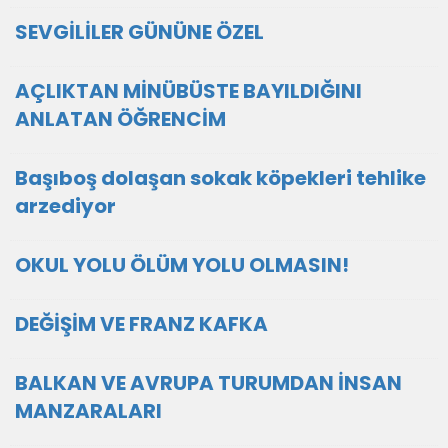
SEVGİLİLER GÜNÜNE ÖZEL
AÇLIKTAN MİNÜBÜSTE BAYILDIĞINI
ANLATAN ÖĞRENCİM
Başıboş dolaşan sokak köpekleri tehlike
arzediyor
OKUL YOLU ÖLÜM YOLU OLMASIN!
DEĞİŞİM VE FRANZ KAFKA
BALKAN VE AVRUPA TURUMDAN İNSAN
MANZARALARI