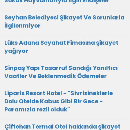
Sokak Hayvanlarıyla İlgili Endişeler
Seyhan Belediyesi Şikayet Ve Sorunlarla
İlgilenmiyor
Lüks Adana Seyahat Fimasına şikayet
yağıyor
Sinpaş Yapı Tasarruf Sandığı Yanıltıcı
Vaatler Ve Beklenmedik Ödemeler
Liparis Resort Hotel - "Sivrisineklerle
Dolu Otelde Kabus Gibi Bir Gece -
Paramızla rezil olduk"
Çiftehan Termal Otel hakkında şikayet