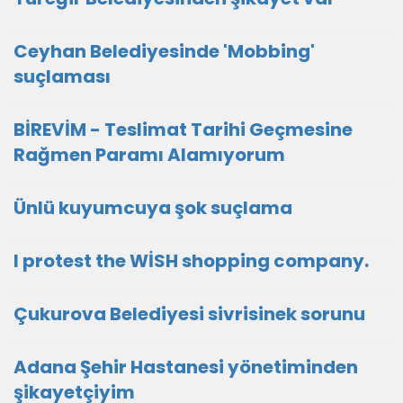
Ceyhan Belediyesinde 'Mobbing'
suçlaması
BİREVİM - Teslimat Tarihi Geçmesine
Rağmen Paramı Alamıyorum
Ünlü kuyumcuya şok suçlama
I protest the WİSH shopping company.
Çukurova Belediyesi sivrisinek sorunu
Adana Şehir Hastanesi yönetiminden
şikayetçiyim