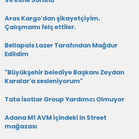
Ve Kene Sorunu
Aras Kargo'dan şikayetçiyim.
Çalışmamı felç ettiler.
Bellapais Lazer Tarafından Mağdur
Edildim
"Büyükşehir belediye Başkanı Zeydan
Karalar'a sesleniyorum"
Tata İsotlar Group Yardımcı Olmuyor
Adana M1 AVM içindeki In Street
mağazası