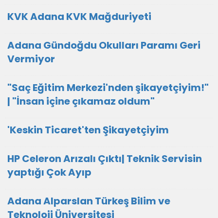
KVK Adana KVK Mağduriyeti
Adana Gündoğdu Okulları Paramı Geri
Vermiyor
"Saç Eğitim Merkezi'nden şikayetçiyim!"
| "İnsan içine çıkamaz oldum"
'Keskin Ticaret'ten Şikayetçiyim
HP Celeron Arızalı Çıktı| Teknik Servisin
yaptığı Çok Ayıp
Adana Alparslan Türkeş Bilim ve
Teknoloji Üniversitesi