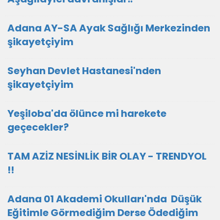
Adana AY-SA Ayak Sağlığı Merkezinden
şikayetçiyim
Seyhan Devlet Hastanesi'nden
şikayetçiyim
Yeşiloba'da ölünce mi harekete
geçecekler?
TAM AZİZ NESİNLİK BİR OLAY - TRENDYOL
!!
Adana 01 Akademi Okulları'nda Düşük
Eğitimle Görmediğim Derse Ödediğim