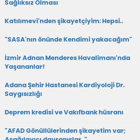
Sağlıksız Olması
Katılımevi'nden şikayetçiyim: Hepsi..
"SASA'nın önünde Kendimi yakacağım"
İzmir Adnan Menderes Havalimanı'nda
Yaşananlar!
Adana Şehir Hastanesi Kardiyoloji Dr.
Saygısızlığı
Deprem kredisi ve Vakıfbank hüsranı
"AFAD Gönüllülerinden şikayetim var;
Aşağılayıcı davranışlar.."