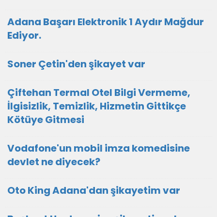
Adana Başarı Elektronik 1 Aydır Mağdur
Ediyor.
Soner Çetin'den şikayet var
Çiftehan Termal Otel Bilgi Vermeme,
İlgisizlik, Temizlik, Hizmetin Gittikçe
Kötüye Gitmesi
Vodafone'un mobil imza komedisine
devlet ne diyecek?
Oto King Adana'dan şikayetim var