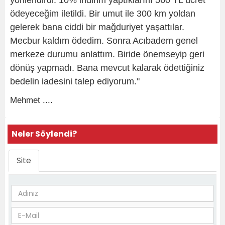
yönlendirdi. 10% indirim yaptıklarını 560 TL ücret
ödeyeceğim iletildi. Bir umut ile 300 km yoldan
gelerek bana ciddi bir mağduriyet yaşattılar.
Mecbur kaldım ödedim. Sonra Acıbadem genel
merkeze durumu anlattım. Biride önemseyip geri
dönüş yapmadı. Bana mevcut kalarak ödettiğiniz
bedelin iadesini talep ediyorum."
Mehmet ....
Neler Söylendi?
Site