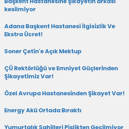
Başkent Hastanesine şikayetin arkası
kesilmiyor
Adana Başkent Hastanesi İlgisizlik Ve
Ekstra Ücret!
Soner Çetin'e Açık Mektup
ÇÜ Rektörlüğü ve Emniyet Güçlerinden
Şikayetimiz Var!
Özel Avrupa Hastanesinden Şikayet Var!
Energy Akü Ortada Bıraktı
Yumurtalık Sahilleri Pislikten Geçilmiyor