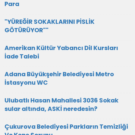
Para
"YÜREĞİR SOKAKLARINI PİSLİK
GÖTÜRÜYOR""
Amerikan Kültür Yabancı Dil Kursları
İade Talebi
Adana Büyükşehir Belediyesi Metro
İstasyonu WC
Ulubatlı Hasan Mahallesi 3036 Sokak
sular altında, ASKİ neredesin?
Çukurova Belediyesi Parkların Temizliği