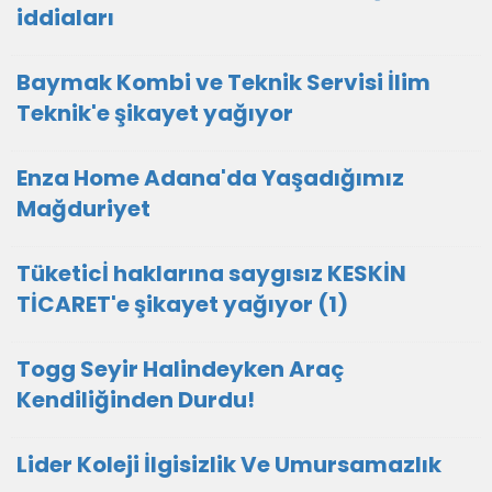
iddiaları
Baymak Kombi ve Teknik Servisi İlim
Teknik'e şikayet yağıyor
Enza Home Adana'da Yaşadığımız
Mağduriyet
Tüketicİ haklarına saygısız KESKİN
TİCARET'e şikayet yağıyor (1)
Togg Seyir Halindeyken Araç
Kendiliğinden Durdu!
Lider Koleji İlgisizlik Ve Umursamazlık