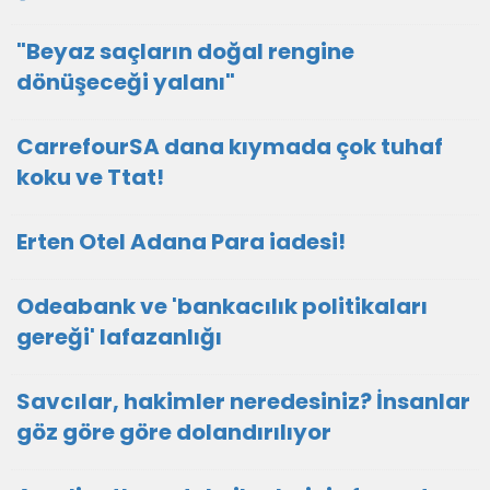
"Beyaz saçların doğal rengine
dönüşeceği yalanı"
CarrefourSA dana kıymada çok tuhaf
koku ve Ttat!
Erten Otel Adana Para iadesi!
Odeabank ve 'bankacılık politikaları
gereği' lafazanlığı
Savcılar, hakimler neredesiniz? İnsanlar
göz göre göre dolandırılıyor