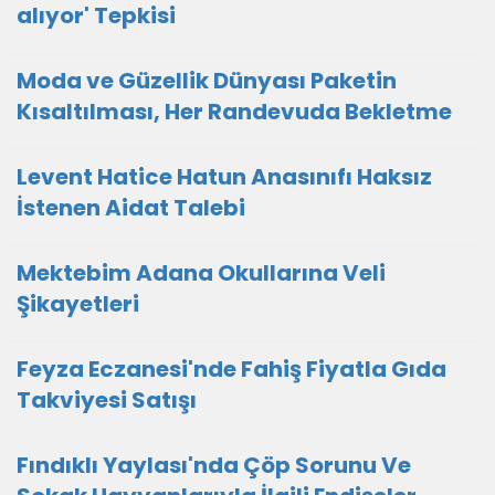
alıyor' Tepkisi
Moda ve Güzellik Dünyası Paketin
Kısaltılması, Her Randevuda Bekletme
Levent Hatice Hatun Anasınıfı Haksız
İstenen Aidat Talebi
Mektebim Adana Okullarına Veli
Şikayetleri
Feyza Eczanesi'nde Fahiş Fiyatla Gıda
Takviyesi Satışı
Fındıklı Yaylası'nda Çöp Sorunu Ve