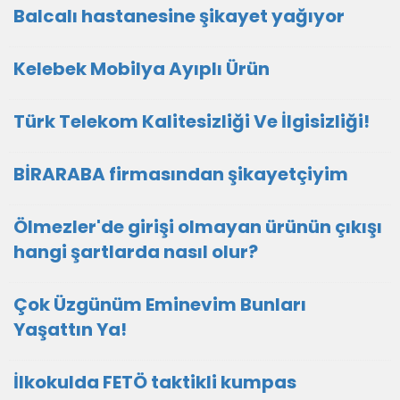
Balcalı hastanesine şikayet yağıyor
Kelebek Mobilya Ayıplı Ürün
Türk Telekom Kalitesizliği Ve İlgisizliği!
BİRARABA firmasından şikayetçiyim
Ölmezler'de girişi olmayan ürünün çıkışı
hangi şartlarda nasıl olur?
Çok Üzgünüm Eminevim Bunları
Yaşattın Ya!
İlkokulda FETÖ taktikli kumpas