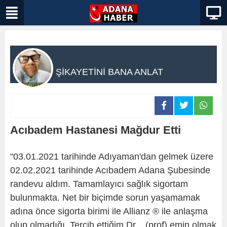
ŞİKAYETİNİ BANA ANLAT
Acıbadem Hastanesi Mağdur Etti
"03.01.2021 tarihinde Adıyaman'dan gelmek üzere
02.02.2021 tarihinde Acıbadem Adana Şubesinde
randevu aldım. Tamamlayıcı sağlık sigortam
bulunmakta. Net bir biçimde sorun yaşamamak
adına önce sigorta birimi ile Allianz ® ile anlaşma
olup olmadığı, Tercih ettiğim Dr... (prof) emin olmak