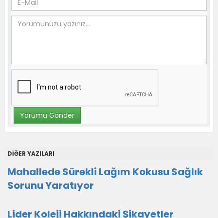
DİĞER YAZILARI
Mahallede Sürekli Lağım Kokusu Sağlık
Sorunu Yaratıyor
Lider Koleji Hakkındaki Şikayetler