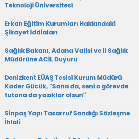
Teknoloji Üniversitesi
Erkan Eğitim Kurumları Hakkındaki
Şikayet İddiaları
Sağlık Bakanı, Adana Valisi ve il Sağlık
Müdürüne ACİL Duyuru
Denizkent EÜAŞ Tesisi Kurum Müdürü
Kader Gücük, "Sana da, seni o görevde
tutana da yazıklar olsun"
Sinpaş Yapı Tasarruf Sandığı Sözleşme
İhlali