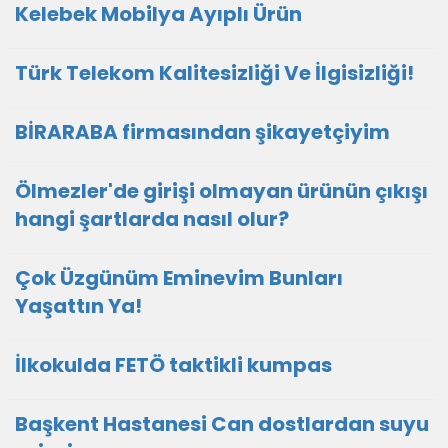
Kelebek Mobilya Ayıplı Ürün
Türk Telekom Kalitesizliği Ve İlgisizliği!
BİRARABA firmasından şikayetçiyim
Ölmezler'de girişi olmayan ürünün çıkışı
hangi şartlarda nasıl olur?
Çok Üzgünüm Eminevim Bunları
Yaşattın Ya!
İlkokulda FETÖ taktikli kumpas
Başkent Hastanesi Can dostlardan suyu