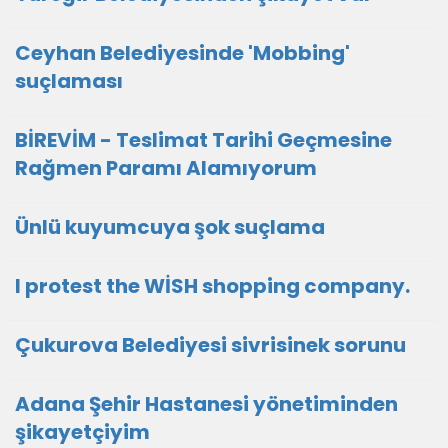
Ceyhan Belediyesinde 'Mobbing'
suçlaması
BİREVİM - Teslimat Tarihi Geçmesine
Rağmen Paramı Alamıyorum
Ünlü kuyumcuya şok suçlama
I protest the WİSH shopping company.
Çukurova Belediyesi sivrisinek sorunu
Adana Şehir Hastanesi yönetiminden
şikayetçiyim