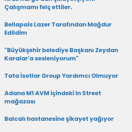
Çalışmamı felç ettiler.
Bellapais Lazer Tarafından Mağdur
Edildim
"Büyükşehir belediye Başkanı Zeydan
Karalar'a sesleniyorum"
Tata İsotlar Group Yardımcı Olmuyor
Adana M1 AVM içindeki In Street
mağazası
Balcalı hastanesine şikayet yağıyor