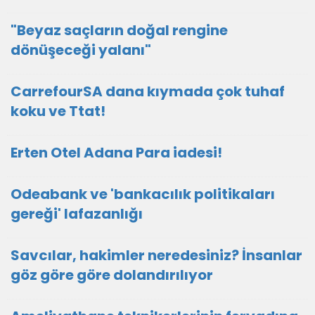
"Beyaz saçların doğal rengine
dönüşeceği yalanı"
CarrefourSA dana kıymada çok tuhaf
koku ve Ttat!
Erten Otel Adana Para iadesi!
Odeabank ve 'bankacılık politikaları
gereği' lafazanlığı
Savcılar, hakimler neredesiniz? İnsanlar
göz göre göre dolandırılıyor