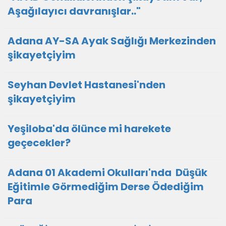
Aşağılayıcı davranışlar.."
Adana AY-SA Ayak Sağlığı Merkezinden
şikayetçiyim
Seyhan Devlet Hastanesi'nden
şikayetçiyim
Yeşiloba'da ölünce mi harekete
geçecekler?
Adana 01 Akademi Okulları'nda Düşük
Eğitimle Görmediğim Derse Ödediğim
Para