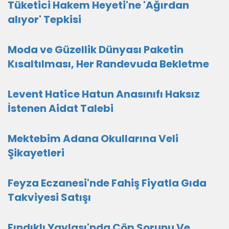
Tüketici Hakem Heyeti'ne 'Ağırdan
alıyor' Tepkisi
Moda ve Güzellik Dünyası Paketin
Kısaltılması, Her Randevuda Bekletme
Levent Hatice Hatun Anasınıfı Haksız
İstenen Aidat Talebi
Mektebim Adana Okullarına Veli
Şikayetleri
Feyza Eczanesi'nde Fahiş Fiyatla Gıda
Takviyesi Satışı
Fındıklı Yaylası'nda Çöp Sorunu Ve