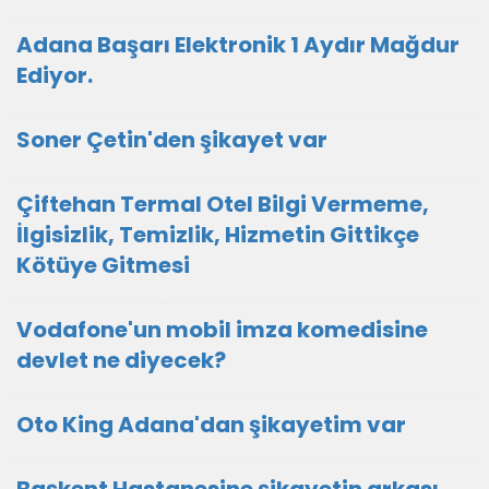
Adana Başarı Elektronik 1 Aydır Mağdur
Ediyor.
Soner Çetin'den şikayet var
Çiftehan Termal Otel Bilgi Vermeme,
İlgisizlik, Temizlik, Hizmetin Gittikçe
Kötüye Gitmesi
Vodafone'un mobil imza komedisine
devlet ne diyecek?
Oto King Adana'dan şikayetim var