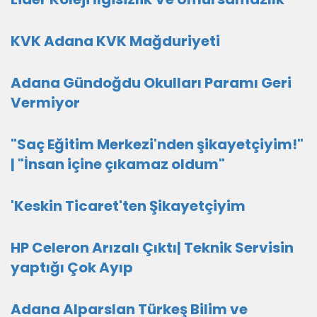
KVK Adana KVK Mağduriyeti
Adana Gündoğdu Okulları Paramı Geri
Vermiyor
"Saç Eğitim Merkezi'nden şikayetçiyim!"
| "İnsan içine çıkamaz oldum"
'Keskin Ticaret'ten Şikayetçiyim
HP Celeron Arızalı Çıktı| Teknik Servisin
yaptığı Çok Ayıp
Adana Alparslan Türkeş Bilim ve