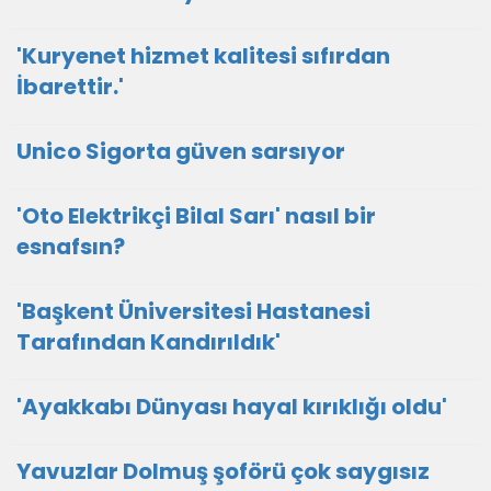
'Kuryenet hizmet kalitesi sıfırdan
İbarettir.'
Unico Sigorta güven sarsıyor
'Oto Elektrikçi Bilal Sarı' nasıl bir
esnafsın?
'Başkent Üniversitesi Hastanesi
Tarafından Kandırıldık'
'Ayakkabı Dünyası hayal kırıklığı oldu'
Yavuzlar Dolmuş şoförü çok saygısız