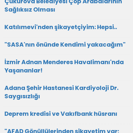
Çukurova Belediyesi Çöp Arabalarının
Sağlıksız Olması
Katılımevi'nden şikayetçiyim: Hepsi..
"SASA'nın önünde Kendimi yakacağım"
İzmir Adnan Menderes Havalimanı'nda
Yaşananlar!
Adana Şehir Hastanesi Kardiyoloji Dr.
Saygısızlığı
Deprem kredisi ve Vakıfbank hüsranı
"AFAD Gönüllülerinden şikayetim var;