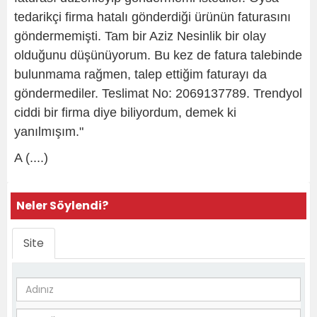
tedarikçi firma hatalı gönderdiği ürünün faturasını
göndermemişti. Tam bir Aziz Nesinlik bir olay
olduğunu düşünüyorum. Bu kez de fatura talebinde
bulunmama rağmen, talep ettiğim faturayı da
göndermediler. Teslimat No: 2069137789. Trendyol
ciddi bir firma diye biliyordum, demek ki
yanılmışım."
A (....)
Neler Söylendi?
Site