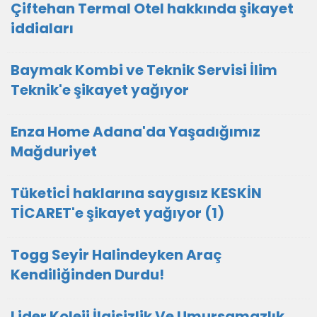
Çiftehan Termal Otel hakkında şikayet
iddiaları
Baymak Kombi ve Teknik Servisi İlim
Teknik'e şikayet yağıyor
Enza Home Adana'da Yaşadığımız
Mağduriyet
Tüketicİ haklarına saygısız KESKİN
TİCARET'e şikayet yağıyor (1)
Togg Seyir Halindeyken Araç
Kendiliğinden Durdu!
Lider Koleji İlgisizlik Ve Umursamazlık