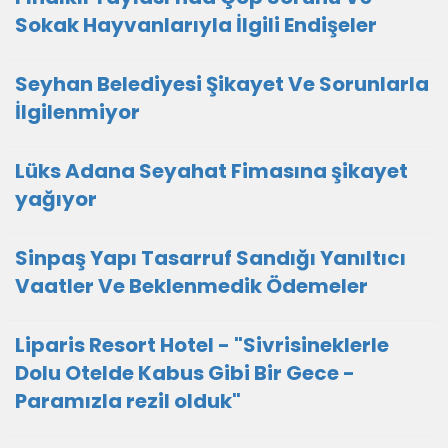
Sokak Hayvanlarıyla İlgili Endişeler
Seyhan Belediyesi Şikayet Ve Sorunlarla
İlgilenmiyor
Lüks Adana Seyahat Fimasına şikayet
yağıyor
Sinpaş Yapı Tasarruf Sandığı Yanıltıcı
Vaatler Ve Beklenmedik Ödemeler
Liparis Resort Hotel - "Sivrisineklerle
Dolu Otelde Kabus Gibi Bir Gece -
Paramızla rezil olduk"