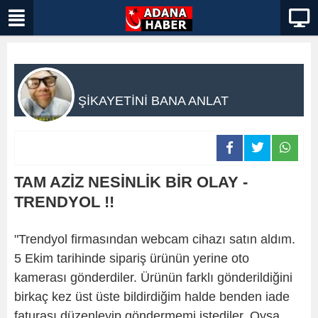
ŞİKAYETİNİ BANA ANLAT
TAM AZİZ NESİNLİK BİR OLAY -
TRENDYOL !!
"Trendyol firmasından webcam cihazı satın aldım.
5 Ekim tarihinde sipariş ürünün yerine oto
kamerası gönderdiler. Ürünün farklı gönderildiğini
birkaç kez üst üste bildirdiğim halde benden iade
faturası düzenleyip göndermemi istediler. Oysa