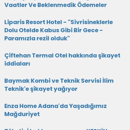
Vaatler Ve Beklenmedik Ödemeler
Liparis Resort Hotel - "Sivrisineklerle
Dolu Otelde Kabus Gibi Bir Gece -
Paramızla rezil olduk"
Çiftehan Termal Otel hakkında şikayet
iddiaları
Baymak Kombi ve Teknik Servisi İlim
Teknik'e şikayet yağıyor
Enza Home Adana'da Yaşadığımız
Mağduriyet