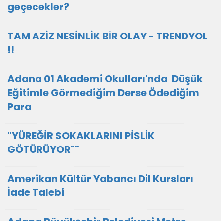
geçecekler?
TAM AZİZ NESİNLİK BİR OLAY - TRENDYOL
!!
Adana 01 Akademi Okulları'nda Düşük
Eğitimle Görmediğim Derse Ödediğim
Para
"YÜREĞİR SOKAKLARINI PİSLİK
GÖTÜRÜYOR""
Amerikan Kültür Yabancı Dil Kursları
İade Talebi