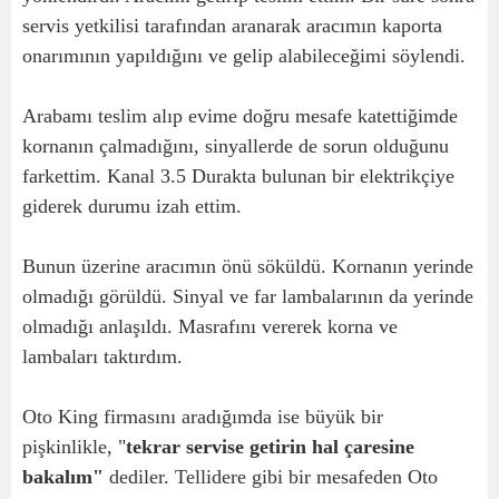
servis yetkilisi tarafından aranarak aracımın kaporta
onarımının yapıldığını ve gelip alabileceğimi söylendi.
Arabamı teslim alıp evime doğru mesafe katettiğimde
kornanın çalmadığını, sinyallerde de sorun olduğunu
farkettim. Kanal 3.5 Durakta bulunan bir elektrikçiye
giderek durumu izah ettim.
Bunun üzerine aracımın önü söküldü. Kornanın yerinde
olmadığı görüldü. Sinyal ve far lambalarının da yerinde
olmadığı anlaşıldı. Masrafını vererek korna ve
lambaları taktırdım.
Oto King firmasını aradığımda ise büyük bir
pişkinlikle, "
tekrar servise getirin hal çaresine
bakalım"
dediler. Tellidere gibi bir mesafeden Oto