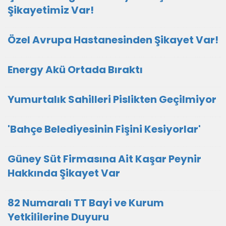
Şikayetimiz Var!
Özel Avrupa Hastanesinden Şikayet Var!
Energy Akü Ortada Bıraktı
Yumurtalık Sahilleri Pislikten Geçilmiyor
'Bahçe Belediyesinin Fişini Kesiyorlar'
Güney Süt Firmasına Ait Kaşar Peynir
Hakkında Şikayet Var
82 Numaralı TT Bayi ve Kurum
Yetkililerine Duyuru