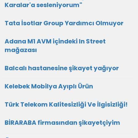
Karalar'a sesleniyorum"
Tata İsotlar Group Yardımcı Olmuyor
Adana M1 AVM içindeki In Street
mağazası
Balcalı hastanesine şikayet yağıyor
Kelebek Mobilya Ayıplı Ürün
Türk Telekom Kalitesizliği Ve İlgisizliği!
BİRARABA firmasından şikayetçiyim