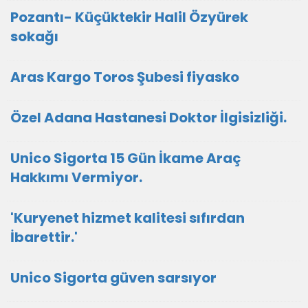
Pozantı- Küçüktekir Halil Özyürek
sokağı
Aras Kargo Toros Şubesi fiyasko
Özel Adana Hastanesi Doktor İlgisizliği.
Unico Sigorta 15 Gün İkame Araç
Hakkımı Vermiyor.
'Kuryenet hizmet kalitesi sıfırdan
İbarettir.'
Unico Sigorta güven sarsıyor