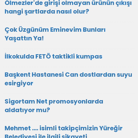
Ölmezler'de girişi olmayan ürünün çıkışı
hangi şartlarda nasıl olur?
Çok Üzgünüm Eminevim Bunları
Yaşattın Ya!
İlkokulda FETÖ taktikli kumpas
Başkent Hastanesi Can dostlardan suyu
esirgiyor
Sigortam Net promosyonlarda
aldatıyor mu?
Mehmet .... isimli takipçimizin Yüreğir
Belediyesi ile ilgili şikayeti