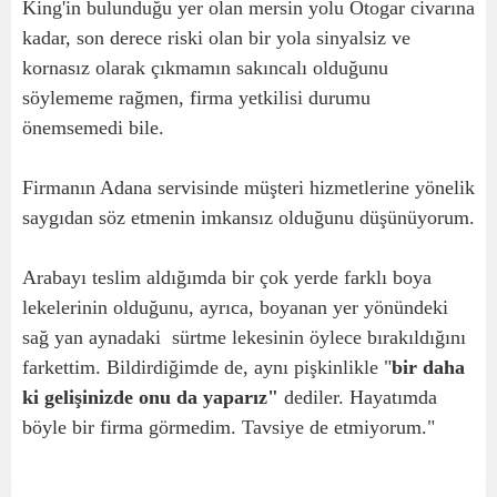
King'in bulunduğu yer olan mersin yolu Otogar civarına
kadar, son derece riski olan bir yola sinyalsiz ve
kornasız olarak çıkmamın sakıncalı olduğunu
söylememe rağmen, firma yetkilisi durumu
önemsemedi bile.
Firmanın Adana servisinde müşteri hizmetlerine yönelik
saygıdan söz etmenin imkansız olduğunu düşünüyorum.
Arabayı teslim aldığımda bir çok yerde farklı boya
lekelerinin olduğunu, ayrıca, boyanan yer yönündeki
sağ yan aynadaki sürtme lekesinin öylece bırakıldığını
farkettim. Bildirdiğimde de, aynı pişkinlikle "
bir daha
ki gelişinizde onu da yaparız"
dediler. Hayatımda
böyle bir firma görmedim. Tavsiye de etmiyorum."