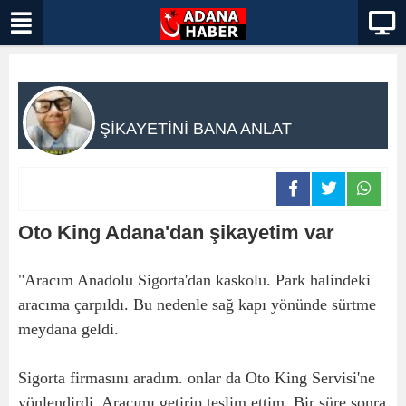
ŞİKAYETİNİ BANA ANLAT
Oto King Adana'dan şikayetim var
"Aracım Anadolu Sigorta'dan kaskolu. Park halindeki
aracıma çarpıldı. Bu nedenle sağ kapı yönünde sürtme
meydana geldi.
Sigorta firmasını aradım. onlar da Oto King Servisi'ne
yönlendirdi. Aracımı getirip teslim ettim. Bir süre sonra