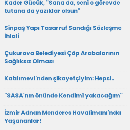
Kader Gücük, "Sana da, seni o görevde
tutana da yazıklar olsun"
Sinpaş Yapı Tasarruf Sandığı Sözleşme
İhlali
Çukurova Belediyesi Çöp Arabalarının
Sağlıksız Olması
Katılımevi'nden şikayetçiyim: Hepsi..
"SASA'nın önünde Kendimi yakacağım"
İzmir Adnan Menderes Havalimanı'nda
Yaşananlar!