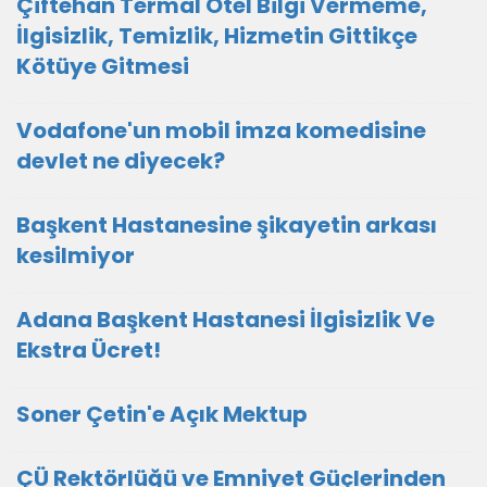
Çiftehan Termal Otel Bilgi Vermeme,
İlgisizlik, Temizlik, Hizmetin Gittikçe
Kötüye Gitmesi
Vodafone'un mobil imza komedisine
devlet ne diyecek?
Başkent Hastanesine şikayetin arkası
kesilmiyor
Adana Başkent Hastanesi İlgisizlik Ve
Ekstra Ücret!
Soner Çetin'e Açık Mektup
ÇÜ Rektörlüğü ve Emniyet Güçlerinden