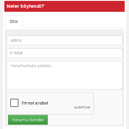
Neler Söylendi?
Site