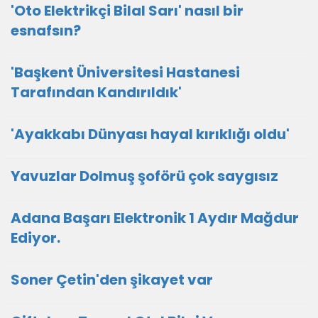
'Oto Elektrikçi Bilal Sarı' nasıl bir
esnafsın?
'Başkent Üniversitesi Hastanesi
Tarafından Kandırıldık'
'Ayakkabı Dünyası hayal kırıklığı oldu'
Yavuzlar Dolmuş şoförü çok saygısız
Adana Başarı Elektronik 1 Aydır Mağdur
Ediyor.
Soner Çetin'den şikayet var