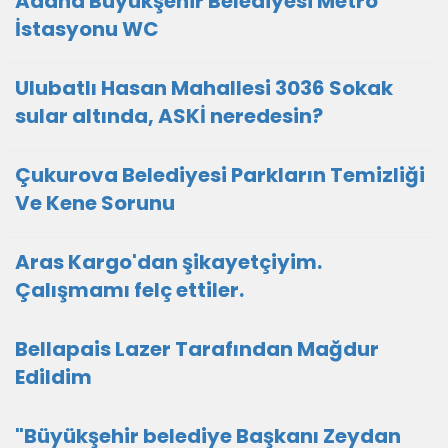
Adana Büyükşehir Belediyesi Metro
İstasyonu WC
Ulubatlı Hasan Mahallesi 3036 Sokak
sular altında, ASKİ neredesin?
Çukurova Belediyesi Parkların Temizliği
Ve Kene Sorunu
Aras Kargo'dan şikayetçiyim.
Çalışmamı felç ettiler.
Bellapais Lazer Tarafından Mağdur
Edildim
"Büyükşehir belediye Başkanı Zeydan