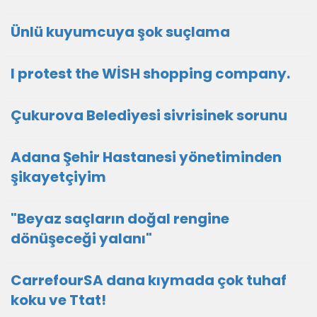
Ünlü kuyumcuya şok suçlama
I protest the WİSH shopping company.
Çukurova Belediyesi sivrisinek sorunu
Adana Şehir Hastanesi yönetiminden
şikayetçiyim
"Beyaz saçların doğal rengine
dönüşeceği yalanı"
CarrefourSA dana kıymada çok tuhaf
koku ve Ttat!