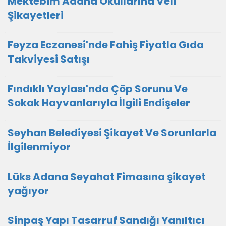
Mektebim Adana Okullarına Veli
Şikayetleri
Feyza Eczanesi'nde Fahiş Fiyatla Gıda
Takviyesi Satışı
Fındıklı Yaylası'nda Çöp Sorunu Ve
Sokak Hayvanlarıyla İlgili Endişeler
Seyhan Belediyesi Şikayet Ve Sorunlarla
İlgilenmiyor
Lüks Adana Seyahat Fimasına şikayet
yağıyor
Sinpaş Yapı Tasarruf Sandığı Yanıltıcı