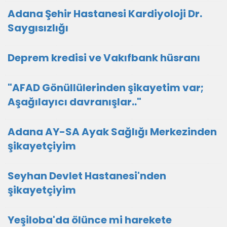
Adana Şehir Hastanesi Kardiyoloji Dr.
Saygısızlığı
Deprem kredisi ve Vakıfbank hüsranı
"AFAD Gönüllülerinden şikayetim var;
Aşağılayıcı davranışlar.."
Adana AY-SA Ayak Sağlığı Merkezinden
şikayetçiyim
Seyhan Devlet Hastanesi'nden
şikayetçiyim
Yeşiloba'da ölünce mi harekete