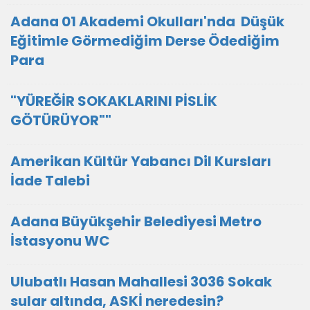
Adana 01 Akademi Okulları'nda Düşük
Eğitimle Görmediğim Derse Ödediğim
Para
"YÜREĞİR SOKAKLARINI PİSLİK
GÖTÜRÜYOR""
Amerikan Kültür Yabancı Dil Kursları
İade Talebi
Adana Büyükşehir Belediyesi Metro
İstasyonu WC
Ulubatlı Hasan Mahallesi 3036 Sokak
sular altında, ASKİ neredesin?