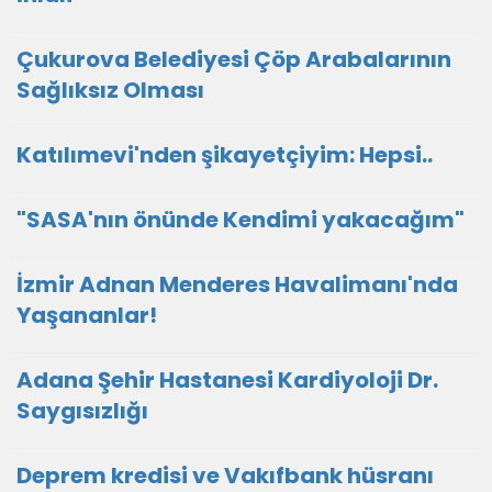
Çukurova Belediyesi Çöp Arabalarının
Sağlıksız Olması
Katılımevi'nden şikayetçiyim: Hepsi..
"SASA'nın önünde Kendimi yakacağım"
İzmir Adnan Menderes Havalimanı'nda
Yaşananlar!
Adana Şehir Hastanesi Kardiyoloji Dr.
Saygısızlığı
Deprem kredisi ve Vakıfbank hüsranı