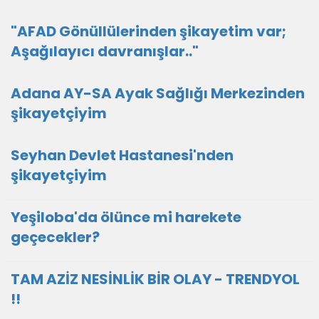
"AFAD Gönüllülerinden şikayetim var;
Aşağılayıcı davranışlar.."
Adana AY-SA Ayak Sağlığı Merkezinden
şikayetçiyim
Seyhan Devlet Hastanesi'nden
şikayetçiyim
Yeşiloba'da ölünce mi harekete
geçecekler?
TAM AZİZ NESİNLİK BİR OLAY - TRENDYOL
!!