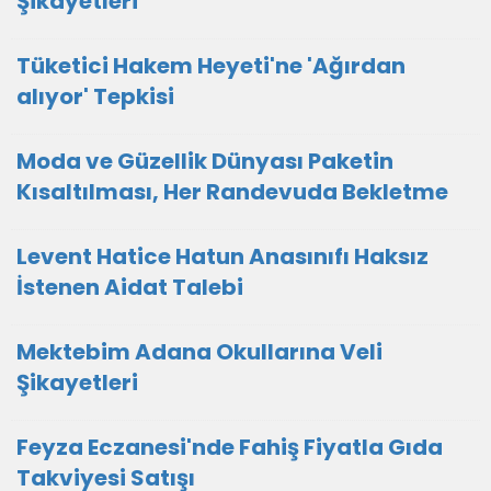
Şikayetleri
Tüketici Hakem Heyeti'ne 'Ağırdan
alıyor' Tepkisi
Moda ve Güzellik Dünyası Paketin
Kısaltılması, Her Randevuda Bekletme
Levent Hatice Hatun Anasınıfı Haksız
İstenen Aidat Talebi
Mektebim Adana Okullarına Veli
Şikayetleri
Feyza Eczanesi'nde Fahiş Fiyatla Gıda
Takviyesi Satışı