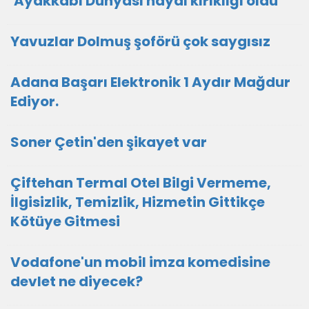
'Ayakkabı Dünyası hayal kırıklığı oldu'
Yavuzlar Dolmuş şoförü çok saygısız
Adana Başarı Elektronik 1 Aydır Mağdur
Ediyor.
Soner Çetin'den şikayet var
Çiftehan Termal Otel Bilgi Vermeme,
İlgisizlik, Temizlik, Hizmetin Gittikçe
Kötüye Gitmesi
Vodafone'un mobil imza komedisine
devlet ne diyecek?