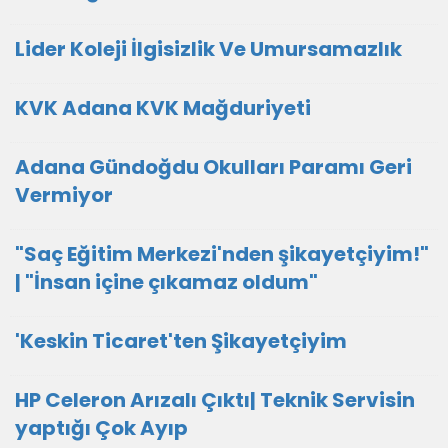
Lider Koleji İlgisizlik Ve Umursamazlık
KVK Adana KVK Mağduriyeti
Adana Gündoğdu Okulları Paramı Geri
Vermiyor
"Saç Eğitim Merkezi'nden şikayetçiyim!"
| "İnsan içine çıkamaz oldum"
'Keskin Ticaret'ten Şikayetçiyim
HP Celeron Arızalı Çıktı| Teknik Servisin
yaptığı Çok Ayıp