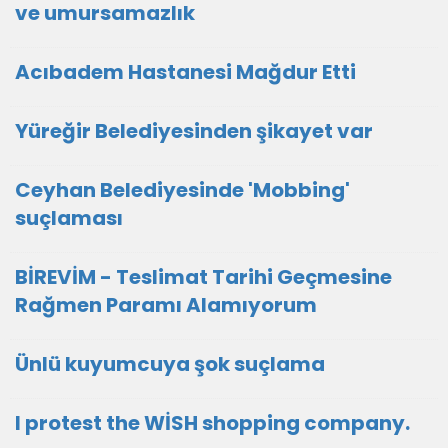
ve umursamazlık
Acıbadem Hastanesi Mağdur Etti
Yüreğir Belediyesinden şikayet var
Ceyhan Belediyesinde 'Mobbing'
suçlaması
BİREVİM - Teslimat Tarihi Geçmesine
Rağmen Paramı Alamıyorum
Ünlü kuyumcuya şok suçlama
I protest the WİSH shopping company.