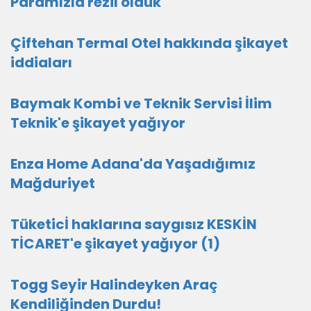
Paramızla rezil olduk"
Çiftehan Termal Otel hakkında şikayet
iddiaları
Baymak Kombi ve Teknik Servisi İlim
Teknik'e şikayet yağıyor
Enza Home Adana'da Yaşadığımız
Mağduriyet
Tüketicİ haklarına saygısız KESKİN
TİCARET'e şikayet yağıyor (1)
Togg Seyir Halindeyken Araç
Kendiliğinden Durdu!