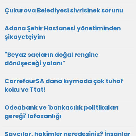
Çukurova Belediyesi sivrisinek sorunu
Adana Şehir Hastanesi yönetiminden
şikayetçiyim
"Beyaz saçların doğal rengine
dönüşeceği yalanı"
CarrefourSA dana kıymada çok tuhaf
koku ve Ttat!
Odeabank ve 'bankacılık politikaları
gereği' lafazanlığı
Savcılar, hakimler neredesiniz? İnsanlar