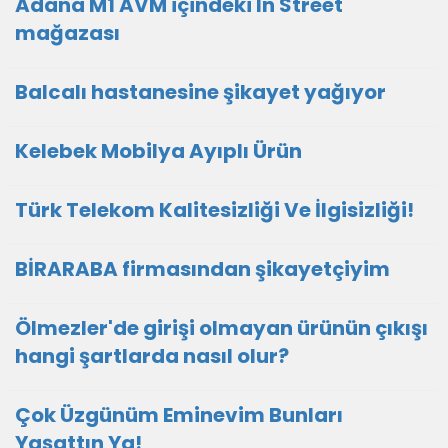
Adana M1 AVM içindeki In Street
mağazası
Balcalı hastanesine şikayet yağıyor
Kelebek Mobilya Ayıplı Ürün
Türk Telekom Kalitesizliği Ve İlgisizliği!
BİRARABA firmasından şikayetçiyim
Ölmezler'de girişi olmayan ürünün çıkışı
hangi şartlarda nasıl olur?
Çok Üzgünüm Eminevim Bunları
Yaşattın Ya!