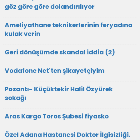
göz göre göre dolandırılıyor
Ameliyathane teknikerlerinin feryadına
kulak verin
Geri dönüşümde skandal iddia (2)
Vodafone Net'ten şikayetçiyim
Pozantı- Küçüktekir Halil Özyürek
sokağı
Aras Kargo Toros Şubesi fiyasko
Özel Adana Hastanesi Doktor İlgisizliği.