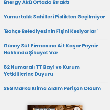
Energy Akü Ortada Bıraktı
Yumurtalık Sahilleri Pislikten Geçilmiyor
'Bahçe Belediyesinin Fişini Kesiyorlar'
Güney Süt Firmasına Ait Kaşar Peynir
Hakkında Şikayet Var
82 Numaralı TT Bayi ve Kurum
Yetkililerine Duyuru
SEG Marka Klima Aldım Perişan Oldum