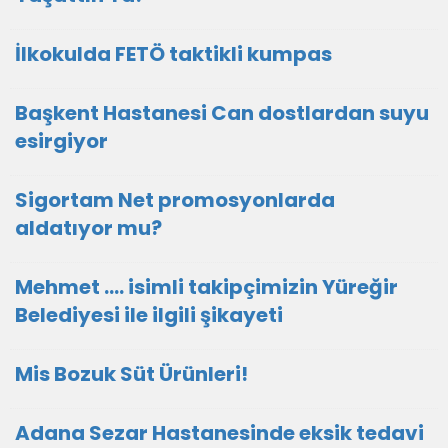
İlkokulda FETÖ taktikli kumpas
Başkent Hastanesi Can dostlardan suyu
esirgiyor
Sigortam Net promosyonlarda
aldatıyor mu?
Mehmet .... isimli takipçimizin Yüreğir
Belediyesi ile ilgili şikayeti
Mis Bozuk Süt Ürünleri!
Adana Sezar Hastanesinde eksik tedavi