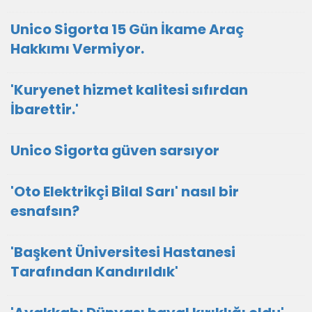
Unico Sigorta 15 Gün İkame Araç
Hakkımı Vermiyor.
'Kuryenet hizmet kalitesi sıfırdan
İbarettir.'
Unico Sigorta güven sarsıyor
'Oto Elektrikçi Bilal Sarı' nasıl bir
esnafsın?
'Başkent Üniversitesi Hastanesi
Tarafından Kandırıldık'