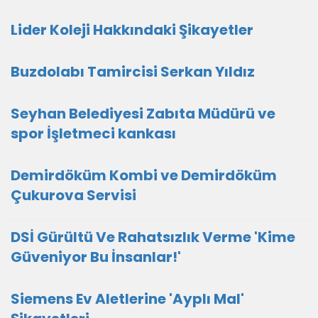
Lider Koleji Hakkındaki Şikayetler
Buzdolabı Tamircisi Serkan Yıldız
Seyhan Belediyesi Zabıta Müdürü ve
spor İşletmeci kankası
Demirdöküm Kombi ve Demirdöküm
Çukurova Servisi
DSİ Gürültü Ve Rahatsızlık Verme 'Kime
Güveniyor Bu İnsanlar!'
Siemens Ev Aletlerine 'Ayplı Mal'