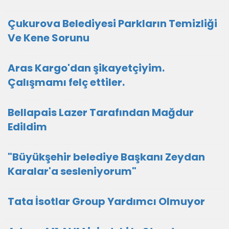
Çukurova Belediyesi Parkların Temizliği
Ve Kene Sorunu
Aras Kargo'dan şikayetçiyim.
Çalışmamı felç ettiler.
Bellapais Lazer Tarafından Mağdur
Edildim
"Büyükşehir belediye Başkanı Zeydan
Karalar'a sesleniyorum"
Tata İsotlar Group Yardımcı Olmuyor