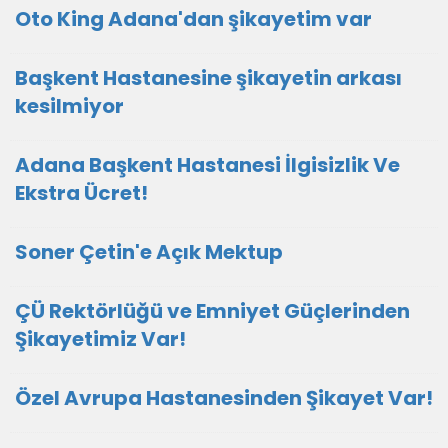
Oto King Adana'dan şikayetim var
Başkent Hastanesine şikayetin arkası
kesilmiyor
Adana Başkent Hastanesi İlgisizlik Ve
Ekstra Ücret!
Soner Çetin'e Açık Mektup
ÇÜ Rektörlüğü ve Emniyet Güçlerinden
Şikayetimiz Var!
Özel Avrupa Hastanesinden Şikayet Var!