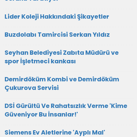
Lider Koleji Hakkındaki Şikayetler
Buzdolabı Tamircisi Serkan Yıldız
Seyhan Belediyesi Zabıta Müdürü ve
spor İşletmeci kankası
Demirdöküm Kombi ve Demirdöküm
Çukurova Servisi
DSİ Gürültü Ve Rahatsızlık Verme 'Kime
Güveniyor Bu İnsanlar!'
Siemens Ev Aletlerine 'Ayplı Mal'