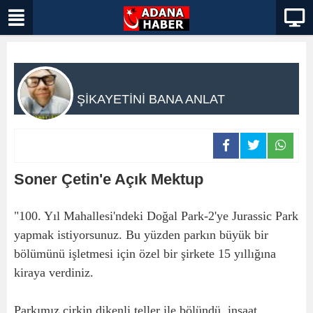
ŞİKAYETİNİ BANA ANLAT
Soner Çetin'e Açık Mektup
"100. Yıl Mahallesi'ndeki Doğal Park-2'ye Jurassic Park
yapmak istiyorsunuz. Bu yüzden parkın büyük bir
bölümünü işletmesi için özel bir şirkete 15 yıllığına
kiraya verdiniz.
Parkımız çirkin dikenli teller ile bölündü, inşaat