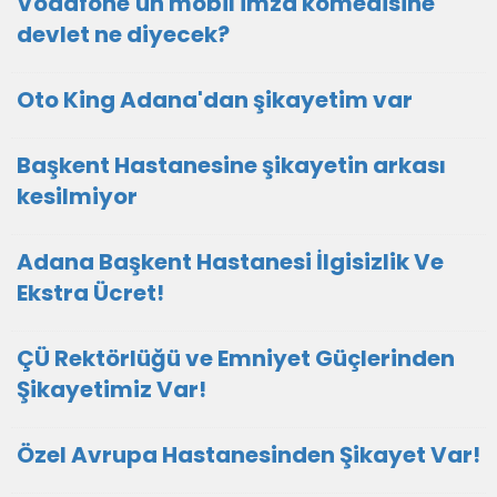
Vodafone'un mobil imza komedisine
devlet ne diyecek?
Oto King Adana'dan şikayetim var
Başkent Hastanesine şikayetin arkası
kesilmiyor
Adana Başkent Hastanesi İlgisizlik Ve
Ekstra Ücret!
ÇÜ Rektörlüğü ve Emniyet Güçlerinden
Şikayetimiz Var!
Özel Avrupa Hastanesinden Şikayet Var!