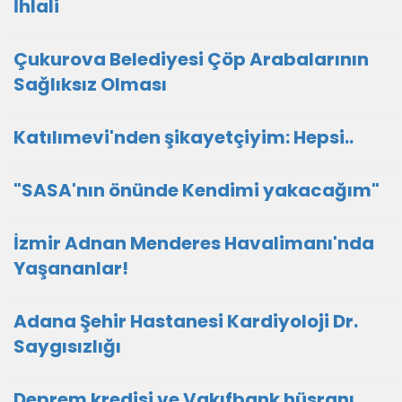
İhlali
Çukurova Belediyesi Çöp Arabalarının
Sağlıksız Olması
Katılımevi'nden şikayetçiyim: Hepsi..
"SASA'nın önünde Kendimi yakacağım"
İzmir Adnan Menderes Havalimanı'nda
Yaşananlar!
Adana Şehir Hastanesi Kardiyoloji Dr.
Saygısızlığı
Deprem kredisi ve Vakıfbank hüsranı