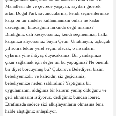
Mahallesi'nde ve çevrede yaşayan, sayıları giderek
artan Doğal Park savunucularına, kendi seçmenlerinize
karşı bu tür ifadeler kullanmanızın onları ne kadar
üzeceğinin, kıracağının farkında değil misiniz?
Bindiğiniz dalı kesiyorsunuz, kendi seçmeninizi, halkı
karşınıza alıyorsunuz Sayın Çetin. Unutmayın, üçbuçuk
yıl sonra tekrar yerel seçim olacak, o insanların
oylarına yine ihtiyaç duyacaksınız. Bir yandaşınıza
çıkar sağlamak için değer mi bu yaptığınız? Ne önemli
bir diyet borcuymuş bu? Çukurova Belediyesi bizim
belediyemizdir ve kalıcıdır, siz geçicisiniz,
belediyemize neden saldıralım? Yaptığınız bir
uygulamanın, aldığınız bir kararın yanlış olduğunu ve
geri alınmasını istiyoruz, dediğimiz bundan ibaret.
Etrafınızda sadece sizi alkışlayanların olmasına fena
halde alıştığınız anlaşılıyor.