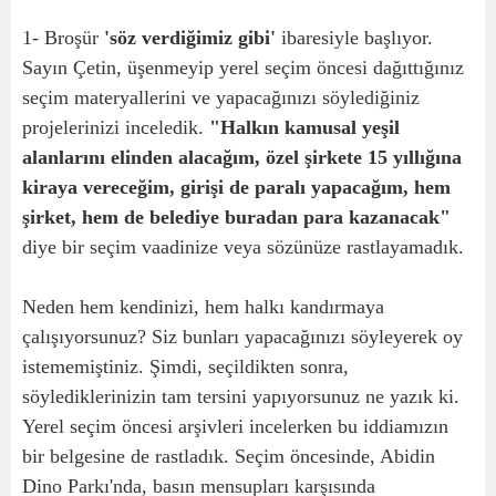
1- Broşür
'söz verdiğimiz gibi'
ibaresiyle başlıyor.
Sayın Çetin, üşenmeyip yerel seçim öncesi dağıttığınız
seçim materyallerini ve yapacağınızı söylediğiniz
projelerinizi inceledik.
"Halkın kamusal yeşil
alanlarını elinden alacağım, özel şirkete 15 yıllığına
kiraya vereceğim, girişi de paralı yapacağım, hem
şirket, hem de belediye buradan para kazanacak"
diye bir seçim vaadinize veya sözünüze rastlayamadık.
Neden hem kendinizi, hem halkı kandırmaya
çalışıyorsunuz? Siz bunları yapacağınızı söyleyerek oy
istememiştiniz. Şimdi, seçildikten sonra,
söylediklerinizin tam tersini yapıyorsunuz ne yazık ki.
Yerel seçim öncesi arşivleri incelerken bu iddiamızın
bir belgesine de rastladık. Seçim öncesinde, Abidin
Dino Parkı'nda, basın mensupları karşısında