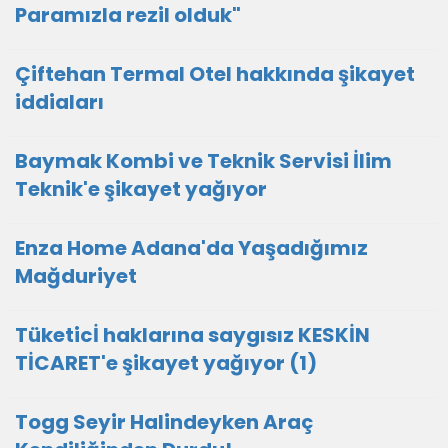
Paramızla rezil olduk"
Çiftehan Termal Otel hakkında şikayet
iddiaları
Baymak Kombi ve Teknik Servisi İlim
Teknik'e şikayet yağıyor
Enza Home Adana'da Yaşadığımız
Mağduriyet
Tüketicİ haklarına saygısız KESKİN
TİCARET'e şikayet yağıyor (1)
Togg Seyir Halindeyken Araç