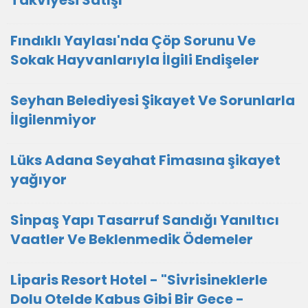
Takviyesi Satışı
Fındıklı Yaylası'nda Çöp Sorunu Ve
Sokak Hayvanlarıyla İlgili Endişeler
Seyhan Belediyesi Şikayet Ve Sorunlarla
İlgilenmiyor
Lüks Adana Seyahat Fimasına şikayet
yağıyor
Sinpaş Yapı Tasarruf Sandığı Yanıltıcı
Vaatler Ve Beklenmedik Ödemeler
Liparis Resort Hotel - "Sivrisineklerle
Dolu Otelde Kabus Gibi Bir Gece -