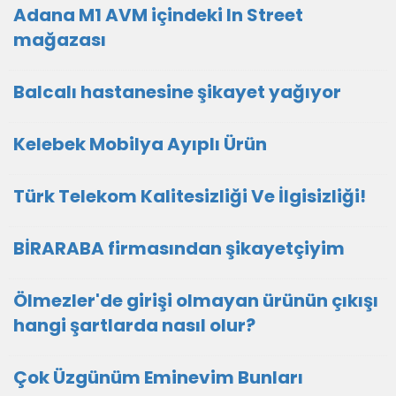
Adana M1 AVM içindeki In Street
mağazası
Balcalı hastanesine şikayet yağıyor
Kelebek Mobilya Ayıplı Ürün
Türk Telekom Kalitesizliği Ve İlgisizliği!
BİRARABA firmasından şikayetçiyim
Ölmezler'de girişi olmayan ürünün çıkışı
hangi şartlarda nasıl olur?
Çok Üzgünüm Eminevim Bunları