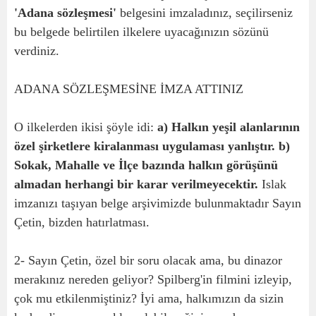
'Adana sözleşmesi'
belgesini imzaladınız, seçilirseniz
bu belgede belirtilen ilkelere uyacağınızın sözünü
verdiniz.
ADANA SÖZLEŞMESİNE İMZA ATTINIZ
O ilkelerden ikisi şöyle idi:
a) Halkın yeşil alanlarının
özel şirketlere kiralanması uygulaması yanlıştır. b)
Sokak, Mahalle ve İlçe bazında halkın görüşünü
almadan herhangi bir karar verilmeyecektir.
Islak
imzanızı taşıyan belge arşivimizde bulunmaktadır Sayın
Çetin, bizden hatırlatması.
2- Sayın Çetin, özel bir soru olacak ama, bu dinazor
merakınız nereden geliyor? Spilberg'in filmini izleyip,
çok mu etkilenmiştiniz? İyi ama, halkımızın da sizin