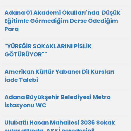
Adana 01 Akademi Okulları'nda Düşük
Eğitimle Görmediğim Derse Ödediğim
Para
"YÜREĞİR SOKAKLARINI PİSLİK
GÖTÜRÜYOR""
Amerikan Kültür Yabancı Dil Kursları
İade Talebi
Adana Büyükşehir Belediyesi Metro
İstasyonu WC
Ulubatlı Hasan Mahallesi 3036 Sokak
sular altında, ASKİ neredesin?