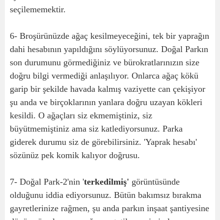
seçilememektir.
6- Broşürünüzde ağaç kesilmeyeceğini, tek bir yaprağın
dahi hesabının yapıldığını söylüyorsunuz. Doğal Parkın
son durumunu görmediğiniz ve bürokratlarınızın size
doğru bilgi vermediği anlaşılıyor. Onlarca ağaç kökü
garip bir şekilde havada kalmış vaziyette can çekişiyor
şu anda ve birçoklarının yanlara doğru uzayan kökleri
kesildi. O ağaçları siz ekmemiştiniz, siz
büyütmemiştiniz ama siz katlediyorsunuz. Parka
giderek durumu siz de görebilirsiniz. 'Yaprak hesabı'
sözünüz pek komik kalıyor doğrusu.
7- Doğal Park-2'nin '
terkedilmiş'
görüntüsünde
olduğunu iddia ediyorsunuz. Bütün bakımsız bırakma
gayretlerinize rağmen, şu anda parkın inşaat şantiyesine