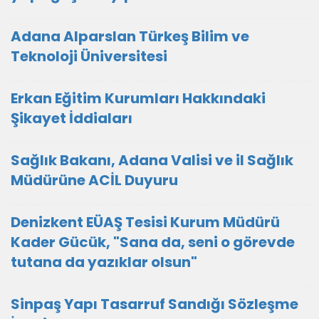
Adana Alparslan Türkeş Bilim ve
Teknoloji Üniversitesi
Erkan Eğitim Kurumları Hakkındaki
Şikayet İddiaları
Sağlık Bakanı, Adana Valisi ve il Sağlık
Müdürüne ACİL Duyuru
Denizkent EÜAŞ Tesisi Kurum Müdürü
Kader Gücük, "Sana da, seni o görevde
tutana da yazıklar olsun"
Sinpaş Yapı Tasarruf Sandığı Sözleşme