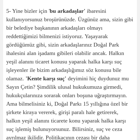
5- Yine bizler için '
bu arkadaşlar'
ibaresini
kullanıyorsunuz broşürünüzde. Üzgünüz ama, sizin gibi
bir belediye başkanının arkadaşları olmayı
reddettiğimizi bilmenizi istiyoruz. Yaşayarak
gördüğümüz gibi, sizin arkadaşlarınız Doğal Park
ihalesini alan işadamı gibileri olabilir ancak. Halkın
yeşil alanını ticaret konusu yaparak halka karşı suç
işleyenler ile bizim arkadaşlığımız söz konusu bile
olamaz.
'Kente karşı suç'
deyimini hiç duydunuz mu
Sayın Çetin? Şimdilik ulusal hukukumuza girmedi,
hukukçularınıza sorarak onları boşuna uğraştırmayın.
Ama bilmelisiniz ki, Doğal Parkı 15 yıllığına özel bir
şirkete kiraya vererek, girişi paralı hale getirerek,
halkın yeşil alanını ticarete konu yaparak halka karşı
suç işlemiş bulunuyorsunuz. Bilirsiniz, suç ve ceza
ayrılmaz ikilidir. Politikacının cezası bir daha