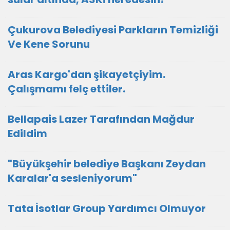
Çukurova Belediyesi Parkların Temizliği
Ve Kene Sorunu
Aras Kargo'dan şikayetçiyim.
Çalışmamı felç ettiler.
Bellapais Lazer Tarafından Mağdur
Edildim
"Büyükşehir belediye Başkanı Zeydan
Karalar'a sesleniyorum"
Tata İsotlar Group Yardımcı Olmuyor