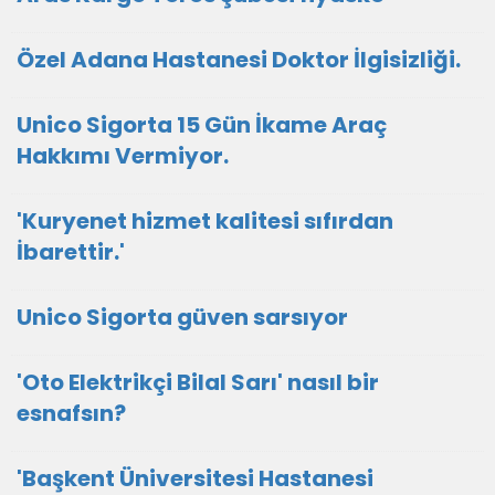
Özel Adana Hastanesi Doktor İlgisizliği.
Unico Sigorta 15 Gün İkame Araç
Hakkımı Vermiyor.
'Kuryenet hizmet kalitesi sıfırdan
İbarettir.'
Unico Sigorta güven sarsıyor
'Oto Elektrikçi Bilal Sarı' nasıl bir
esnafsın?
'Başkent Üniversitesi Hastanesi