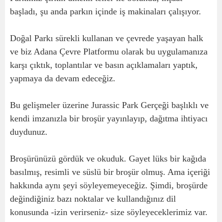
başladı, şu anda parkın içinde iş makinaları çalışıyor.
Doğal Parkı sürekli kullanan ve çevrede yaşayan halk
ve biz Adana Çevre Platformu olarak bu uygulamanıza
karşı çıktık, toplantılar ve basın açıklamaları yaptık,
yapmaya da devam edeceğiz.
Bu gelişmeler üzerine Jurassic Park Gerçeği başlıklı ve
kendi imzanızla bir broşür yayınlayıp, dağıtma ihtiyacı
duydunuz.
Broşürünüzü gördük ve okuduk. Gayet lüks bir kağıda
basılmış, resimli ve süslü bir broşür olmuş. Ama içeriği
hakkında aynı şeyi söyleyemeyeceğiz. Şimdi, broşürde
değindiğiniz bazı noktalar ve kullandığınız dil
konusunda -izin verirseniz- size söyleyeceklerimiz var.