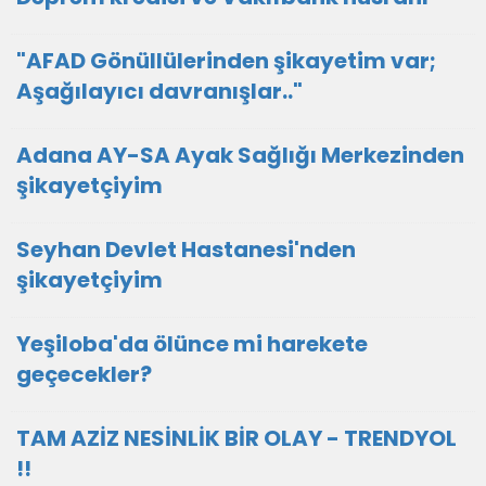
"AFAD Gönüllülerinden şikayetim var;
Aşağılayıcı davranışlar.."
Adana AY-SA Ayak Sağlığı Merkezinden
şikayetçiyim
Seyhan Devlet Hastanesi'nden
şikayetçiyim
Yeşiloba'da ölünce mi harekete
geçecekler?
TAM AZİZ NESİNLİK BİR OLAY - TRENDYOL
!!