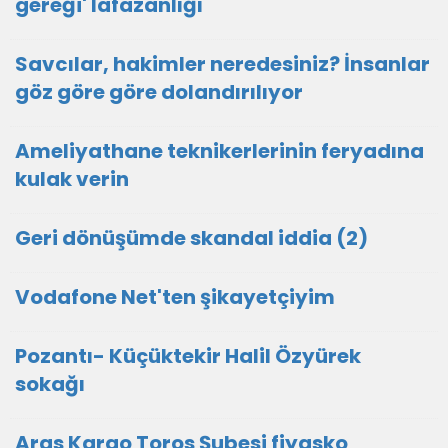
gereği' lafazanlığı
Savcılar, hakimler neredesiniz? İnsanlar
göz göre göre dolandırılıyor
Ameliyathane teknikerlerinin feryadına
kulak verin
Geri dönüşümde skandal iddia (2)
Vodafone Net'ten şikayetçiyim
Pozantı- Küçüktekir Halil Özyürek
sokağı
Aras Kargo Toros Şubesi fiyasko