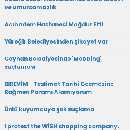
ve umursamazlık
Acıbadem Hastanesi Mağdur Etti
Yüreğir Belediyesinden şikayet var
Ceyhan Belediyesinde 'Mobbing'
suçlaması
BİREVİM - Teslimat Tarihi Geçmesine
Rağmen Paramı Alamıyorum
Ünlü kuyumcuya şok suçlama
I protest the WİSH shopping company.