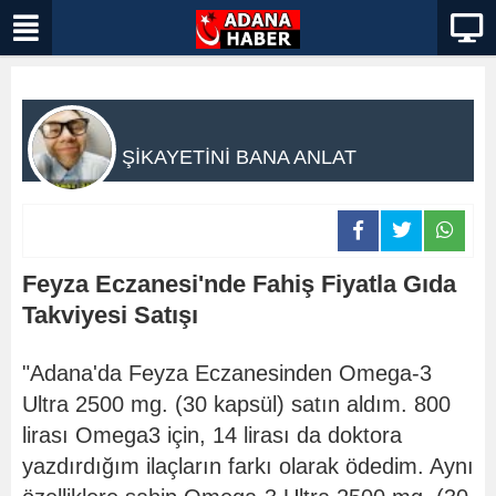
ŞİKAYETİNİ BANA ANLAT
Feyza Eczanesi'nde Fahiş Fiyatla Gıda
Takviyesi Satışı
"Adana'da Feyza Eczanesinden Omega-3
Ultra 2500 mg. (30 kapsül) satın aldım. 800
lirası Omega3 için, 14 lirası da doktora
yazdırdığım ilaçların farkı olarak ödedim. Aynı