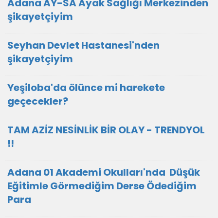
Adana AY-SA Ayak Sağlığı Merkezinden
şikayetçiyim
Seyhan Devlet Hastanesi'nden
şikayetçiyim
Yeşiloba'da ölünce mi harekete
geçecekler?
TAM AZİZ NESİNLİK BİR OLAY - TRENDYOL
!!
Adana 01 Akademi Okulları'nda Düşük
Eğitimle Görmediğim Derse Ödediğim
Para