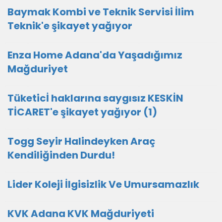
Baymak Kombi ve Teknik Servisi İlim
Teknik'e şikayet yağıyor
Enza Home Adana'da Yaşadığımız
Mağduriyet
Tüketicİ haklarına saygısız KESKİN
TİCARET'e şikayet yağıyor (1)
Togg Seyir Halindeyken Araç
Kendiliğinden Durdu!
Lider Koleji İlgisizlik Ve Umursamazlık
KVK Adana KVK Mağduriyeti