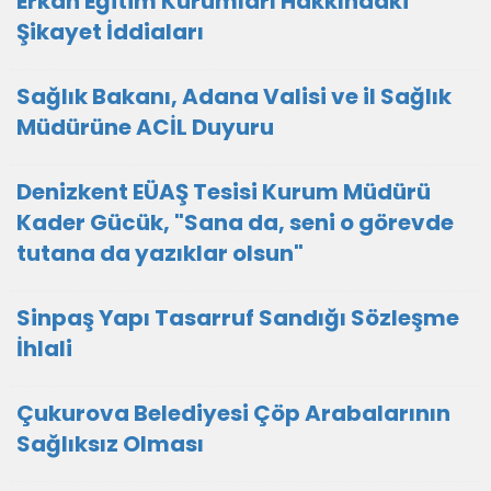
Erkan Eğitim Kurumları Hakkındaki
Şikayet İddiaları
Sağlık Bakanı, Adana Valisi ve il Sağlık
Müdürüne ACİL Duyuru
Denizkent EÜAŞ Tesisi Kurum Müdürü
Kader Gücük, "Sana da, seni o görevde
tutana da yazıklar olsun"
Sinpaş Yapı Tasarruf Sandığı Sözleşme
İhlali
Çukurova Belediyesi Çöp Arabalarının
Sağlıksız Olması