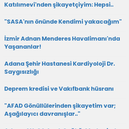
Katılımevi'nden şikayetçiyim: Hepsi..
"SASA'nın önünde Kendimi yakacağım"
İzmir Adnan Menderes Havalimanı'nda
Yaşananlar!
Adana Şehir Hastanesi Kardiyoloji Dr.
Saygısızlığı
Deprem kredisi ve Vakıfbank hüsranı
"AFAD Gönüllülerinden şikayetim var;
Aşağılayıcı davranışlar.."