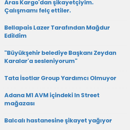
Aras Kargo'dan şikayetçiyim.
Çalışmamı felç ettiler.
Bellapais Lazer Tarafından Mağdur
Edildim
"Büyükşehir belediye Başkanı Zeydan
Karalar'a sesleniyorum"
Tata İsotlar Group Yardımcı Olmuyor
Adana M1 AVM içindeki In Street
mağazası
Balcalı hastanesine şikayet yağıyor