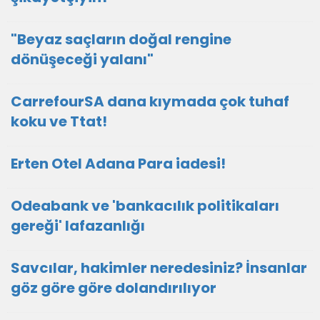
"Beyaz saçların doğal rengine
dönüşeceği yalanı"
CarrefourSA dana kıymada çok tuhaf
koku ve Ttat!
Erten Otel Adana Para iadesi!
Odeabank ve 'bankacılık politikaları
gereği' lafazanlığı
Savcılar, hakimler neredesiniz? İnsanlar
göz göre göre dolandırılıyor