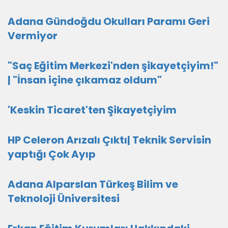
Adana Gündoğdu Okulları Paramı Geri
Vermiyor
"Saç Eğitim Merkezi'nden şikayetçiyim!"
| "İnsan içine çıkamaz oldum"
'Keskin Ticaret'ten Şikayetçiyim
HP Celeron Arızalı Çıktı| Teknik Servisin
yaptığı Çok Ayıp
Adana Alparslan Türkeş Bilim ve
Teknoloji Üniversitesi