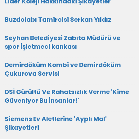
Lider Koleji Hakkındaki Şikayetler
Buzdolabı Tamircisi Serkan Yıldız
Seyhan Belediyesi Zabıta Müdürü ve
spor İşletmeci kankası
Demirdöküm Kombi ve Demirdöküm
Çukurova Servisi
DSİ Gürültü Ve Rahatsızlık Verme 'Kime
Güveniyor Bu İnsanlar!'
Siemens Ev Aletlerine 'Ayplı Mal'
Şikayetleri