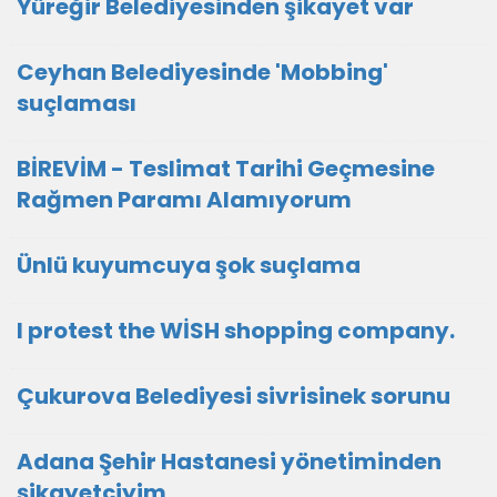
Yüreğir Belediyesinden şikayet var
Ceyhan Belediyesinde 'Mobbing'
suçlaması
BİREVİM - Teslimat Tarihi Geçmesine
Rağmen Paramı Alamıyorum
Ünlü kuyumcuya şok suçlama
I protest the WİSH shopping company.
Çukurova Belediyesi sivrisinek sorunu
Adana Şehir Hastanesi yönetiminden
şikayetçiyim