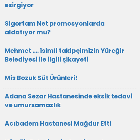
esirgiyor
Sigortam Net promosyonlarda
aldatıyor mu?
Mehmet .... isimli takipçimizin Yüreğir
Belediyesi ile ilgili şikayeti
Mis Bozuk Süt Ürünleri!
Adana Sezar Hastanesinde eksik tedavi
ve umursamazlık
Acıbadem Hastanesi Mağdur Etti