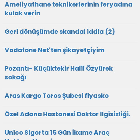
Ameliyathane teknikerlerinin feryadına
kulak verin
Geri dönüşümde skandal iddia (2)
Vodafone Net'ten şikayetçiyim
Pozantı- Küçüktekir Halil Özyürek
sokağı
Aras Kargo Toros Şubesi fiyasko
Özel Adana Hastanesi Doktor İlgisizliği.
Unico Sigorta 15 Gün İkame Araç