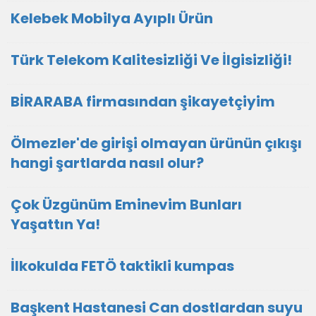
Kelebek Mobilya Ayıplı Ürün
Türk Telekom Kalitesizliği Ve İlgisizliği!
BİRARABA firmasından şikayetçiyim
Ölmezler'de girişi olmayan ürünün çıkışı
hangi şartlarda nasıl olur?
Çok Üzgünüm Eminevim Bunları
Yaşattın Ya!
İlkokulda FETÖ taktikli kumpas
Başkent Hastanesi Can dostlardan suyu