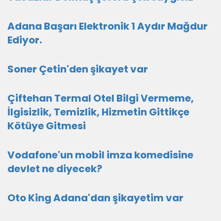
Adana Başarı Elektronik 1 Aydır Mağdur
Ediyor.
Soner Çetin'den şikayet var
Çiftehan Termal Otel Bilgi Vermeme,
İlgisizlik, Temizlik, Hizmetin Gittikçe
Kötüye Gitmesi
Vodafone'un mobil imza komedisine
devlet ne diyecek?
Oto King Adana'dan şikayetim var