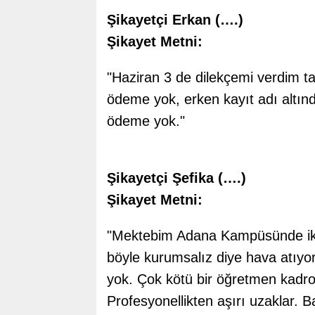
Şikayetçi Erkan (….)
Şikayet Metni:
"Haziran 3 de dilekçemi verdim t
ödeme yok, erken kayıt adı altında
ödeme yok."
Şikayetçi Şefika (….)
Şikayet Metni:
"Mektebim Adana Kampüsünde iki
böyle kurumsalız diye hava atıyo
yok. Çok kötü bir öğretmen kadr
Profesyonellikten aşırı uzaklar. 