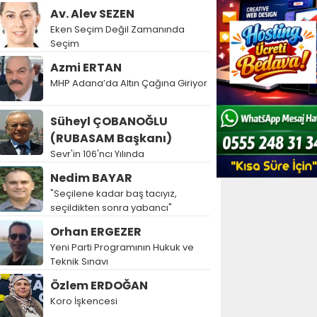
Av. Alev SEZEN
Eken Seçim Değil Zamanında
Seçim
Azmi ERTAN
MHP Adana’da Altın Çağına Giriyor
Süheyl ÇOBANOĞLU
(RUBASAM Başkanı)
Sevr'in 106'ncı Yılında
Nedim BAYAR
"Seçilene kadar baş tacıyız,
seçildikten sonra yabancı"
Orhan ERGEZER
Yeni Parti Programının Hukuk ve
Teknik Sınavı
Özlem ERDOĞAN
Koro İşkencesi