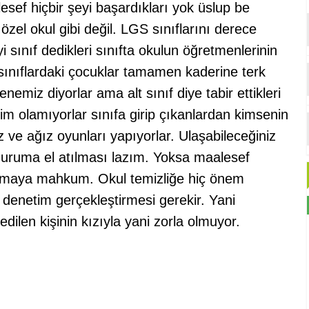
sef hiçbir şeyi başardıkları yok üslup be
zel okul gibi değil. LGS sınıflarını derece
 sınıf dedikleri sınıfta okulun öğretmenlerinin
t sınıflardaki çocuklar tamamen kaderine terk
emiz diyorlar ama alt sınıf diye tabir ettikleri
im olamıyorlar sınıfa girip çıkanlardan kimsenin
 ve ağız oyunları yapıyorlar. Ulaşabileceğiniz
duruma el atılması lazım. Yoksa maalesef
maya mahkum. Okul temizliğe hiç önem
a denetim gerçekleştirmesi gerekir. Yani
edilen kişinin kızıyla yani zorla olmuyor.