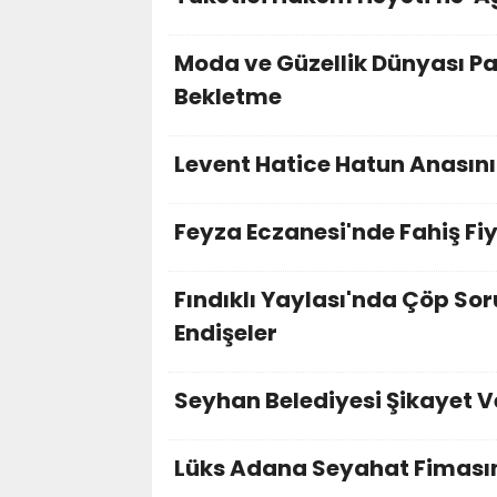
Moda ve Güzellik Dünyası Pa
Bekletme
Levent Hatice Hatun Anasınıf
Feyza Eczanesi'nde Fahiş Fiy
Fındıklı Yaylası'nda Çöp Sor
Endişeler
Seyhan Belediyesi Şikayet V
Lüks Adana Seyahat Fimasın