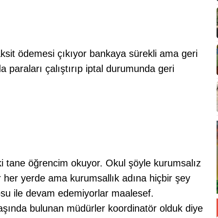
aksit ödemesi çıkıyor bankaya sürekli ama geri
 paraları çalıştırıp iptal durumunda geri
 tane öğrencim okuyor. Okul şöyle kurumsalız
r her yerde ama kurumsallık adına hiçbir şey
osu ile devam edemiyorlar maalesef.
Başında bulunan müdürler koordinatör olduk diye