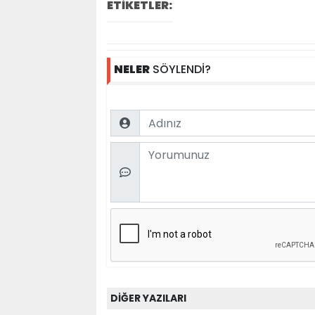
ETİKETLER:
NELER
SÖYLENDİ?
Name
Comment
DİĞER YAZILARI