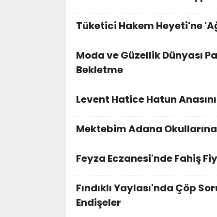
Tüketici Hakem Heyeti'ne 'Ağ
Moda ve Güzellik Dünyası Pa
Bekletme
Levent Hatice Hatun Anasınıf
Mektebim Adana Okullarına V
Feyza Eczanesi'nde Fahiş Fiy
Fındıklı Yaylası'nda Çöp Sor
Endişeler