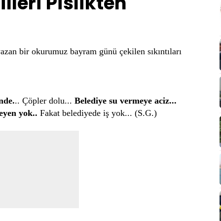
leri Pislikten
 yazan bir okurumuz bayram günü çekilen sıkıntıları
nde.
.. Çöpler dolu...
Belediye su vermeye aciz...
eyen yok..
Fakat belediyede iş yok... (S.G.)