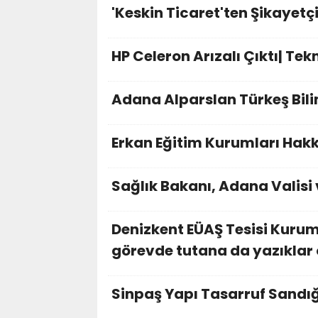
'Keskin Ticaret'ten Şikayetç
HP Celeron Arızalı Çıktı| Tek
Adana Alparslan Türkeş Bilim
Erkan Eğitim Kurumları Hakk
Sağlık Bakanı, Adana Valisi
Denizkent EÜAŞ Tesisi Kurum
görevde tutana da yazıklar 
Sinpaş Yapı Tasarruf Sandığ