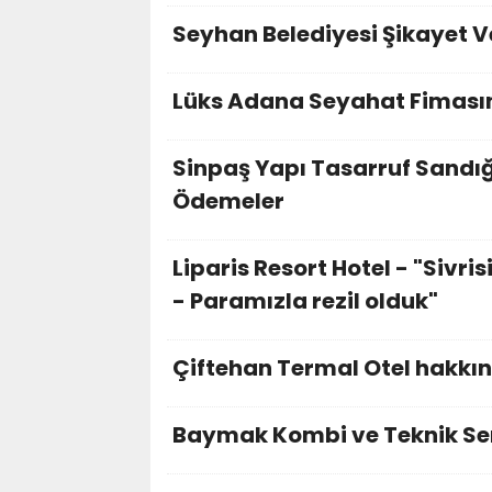
Seyhan Belediyesi Şikayet V
Lüks Adana Seyahat Fimasın
Sinpaş Yapı Tasarruf Sandığ
Ödemeler
Liparis Resort Hotel - "Sivri
- Paramızla rezil olduk"
Çiftehan Termal Otel hakkın
Baymak Kombi ve Teknik Serv