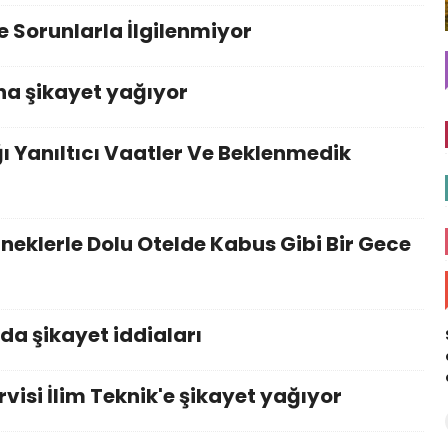
e Sorunlarla İlgilenmiyor
a şikayet yağıyor
ı Yanıltıcı Vaatler Ve Beklenmedik
sineklerle Dolu Otelde Kabus Gibi Bir Gece
da şikayet iddiaları
isi İlim Teknik'e şikayet yağıyor