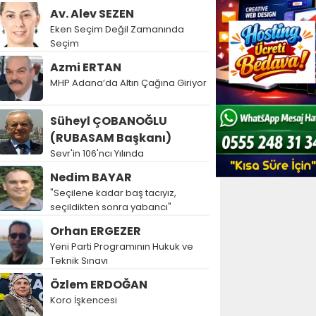
Av. Alev SEZEN
Eken Seçim Değil Zamanında
Seçim
Azmi ERTAN
MHP Adana’da Altın Çağına Giriyor
Süheyl ÇOBANOĞLU
(RUBASAM Başkanı)
Sevr'in 106'ncı Yılında
Nedim BAYAR
"Seçilene kadar baş tacıyız,
seçildikten sonra yabancı"
Orhan ERGEZER
Yeni Parti Programının Hukuk ve
Teknik Sınavı
Özlem ERDOĞAN
Koro İşkencesi