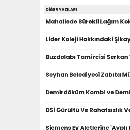
DİĞER YAZILARI
Mahallede Sürekli Lağım Ko
Lider Koleji Hakkındaki Şika
Buzdolabı Tamircisi Serkan 
Seyhan Belediyesi Zabıta Mü
Demirdöküm Kombi ve Demi
DSİ Gürültü Ve Rahatsızlık V
Siemens Ev Aletlerine 'Ayplı 