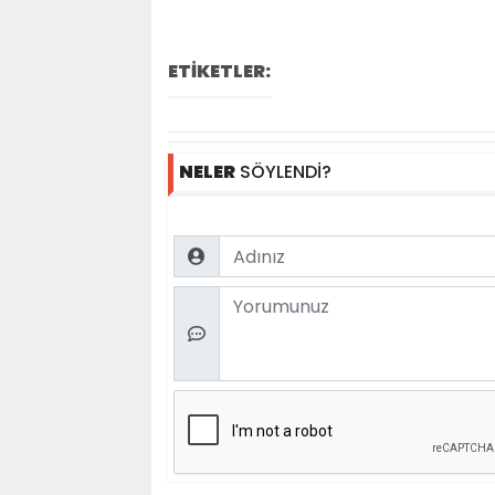
ETİKETLER:
NELER
SÖYLENDİ?
Name
Comment