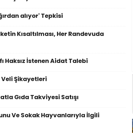
ırdan alıyor' Tepkisi
ketin Kısaltılması, Her Randevuda
ı Haksız İstenen Aidat Talebi
eli Şikayetleri
atla Gıda Takviyesi Satışı
unu Ve Sokak Hayvanlarıyla İlgili