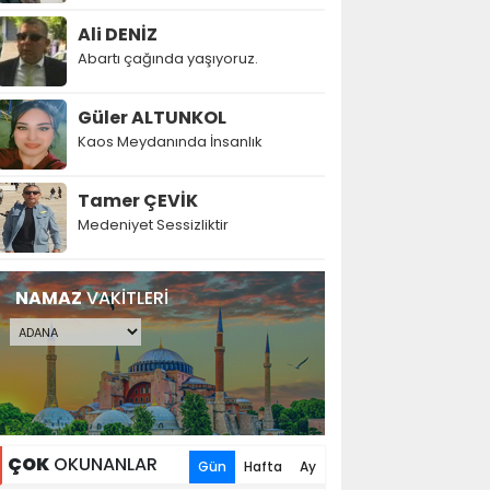
Ali DENİZ
Abartı çağında yaşıyoruz.
Güler ALTUNKOL
Kaos Meydanında İnsanlık
Tamer ÇEVİK
Medeniyet Sessizliktir
NAMAZ
VAKİTLERİ
ÇOK
OKUNANLAR
Gün
Hafta
Ay