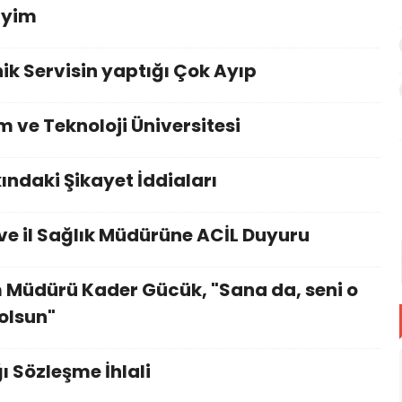
iyim
nik Servisin yaptığı Çok Ayıp
 ve Teknoloji Üniversitesi
ındaki Şikayet İddiaları
 ve il Sağlık Müdürüne ACİL Duyuru
 Müdürü Kader Gücük, "Sana da, seni o
olsun"
ı Sözleşme İhlali